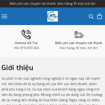
Miễn phí vận chuyển nội thành: Đơn hàng 10 triệu trở lên
Hotline Hỗ Trợ
Miễn phí vận chuyển nội thành
+84 979.490.366
Đơn hàng 10 triệu trở lên
Giới thiệu
Sự phát triển của nghành công nghiệp ô tô ngày nay rất mạnh
mẽ, kéo theo đó là sự bùng nổ của lĩnh vực kinh doanh, phân
phối phụ tùng ô tô. Sự lựa chọn của khách hàng ngày càng trở
nên đa dạng, phong phú. Nhưng chính sự đa dạng của thị trường
đó lại mang đến những ẩn họa khôn lường. Ngày càng có nhiều