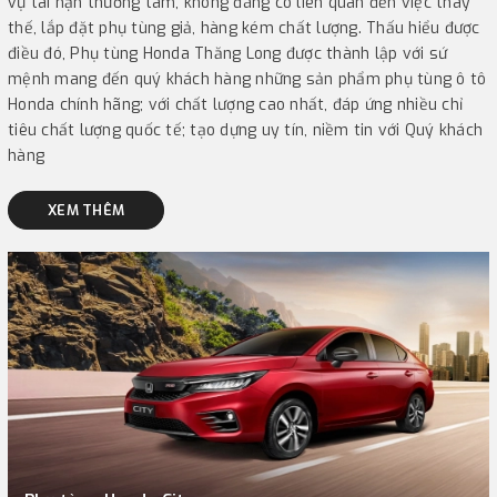
vụ tai nạn thương tâm, không đáng có liên quan đến việc thay
thế, lắp đặt phụ tùng giả, hàng kém chất lượng. Thấu hiểu được
điều đó, Phụ tùng Honda Thăng Long được thành lập với sứ
mệnh mang đến quý khách hàng những sản phẩm phụ tùng ô tô
Honda chính hãng; với chất lượng cao nhất, đáp ứng nhiều chỉ
tiêu chất lượng quốc tế; tạo dựng uy tín, niềm tin với Quý khách
hàng
XEM THÊM