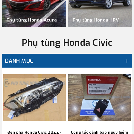
Phụ tùng Honda Acura
Phụ tùng Honda HRV
Phụ tùng Honda Civic
DANH MỤC
Đèn pha Honda Civic 2022 -
Công tắc cảnh báo nguy hiểm