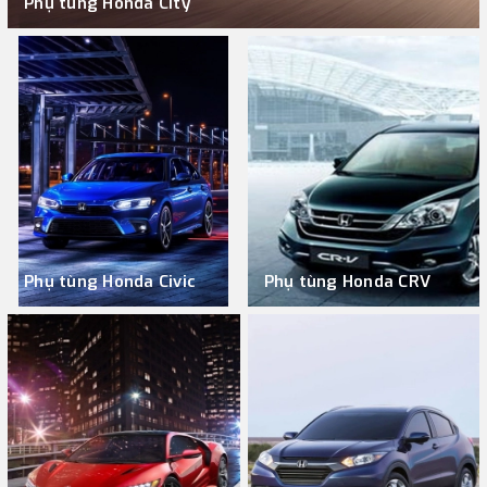
Phụ tùng Honda City
Phụ tùng Honda Civic
Phụ tùng Honda CRV