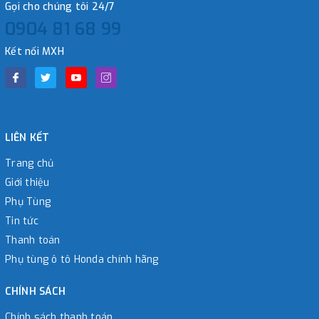
Gọi cho chúng tôi 24/7
0904 81 68 99
Kết nối MXH
LIÊN KẾT
Trang chủ
Giới thiệu
Phụ Tùng
Tin tức
Thanh toán
Phụ tùng ô tô Honda chính hãng
CHÍNH SÁCH
Chính sách thanh toán