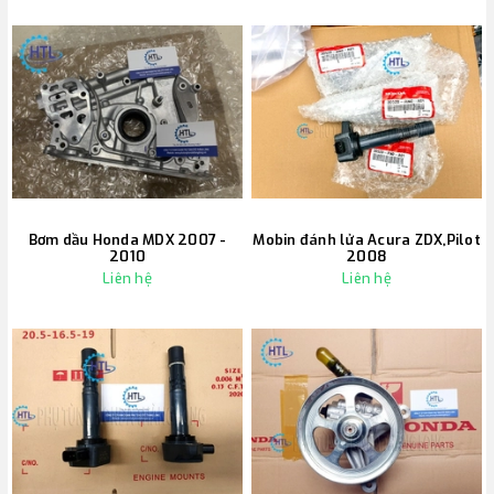
Bơm dầu Honda MDX 2007 -
Mobin đánh lửa Acura ZDX,Pilot
2010
2008
Liên hệ
Liên hệ