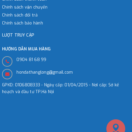
Chính sách vận chuyển
Chính sách đổi trả
Chính sách bảo hành
LƯỢT TRUY CẬP
HƯỚNG DẪN MUA HÀNG
0904 81 68 99
hondathanglong@gmail.com
GPKD: 0106808333 - Ngày cấp: 01/04/2015 - Nơi cấp: Sở kế
hoạch và đầu tư TP.Hà Nội