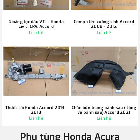
Gioăng lọc dầu VTI - Honda
Compa lên xuống kính Accord
Civic, CRV, Accord
2008 - 2012
Liên hệ
Liên hệ
Thước lái Honda Accord 2013 -
Chắn bùn trong bánh sau ( lòng
2018
vè bánh sau) Accord 2021
Liên hệ
Liên hệ
Phụ tùng Honda Acura