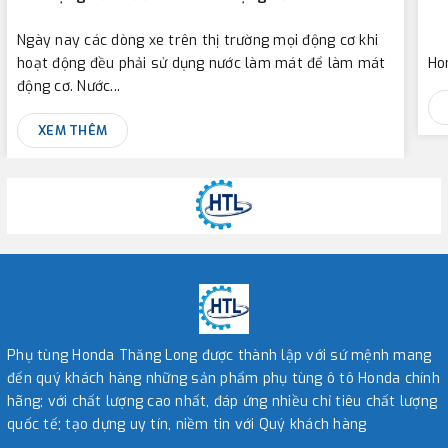
Ngày nay các dòng xe trên thị trường mọi động cơ khi
I.
hoạt động đều phải sử dụng nước làm mát để làm mát
Ho
động cơ. Nước...
XEM THÊM
Phụ tùng Honda Thăng Long được thành lập với sứ mệnh mang
đến quý khách hàng những sản phẩm phụ tùng ô tô Honda chính
hãng; với chất lượng cao nhất, đáp ứng nhiều chỉ tiêu chất lượng
quốc tế; tạo dựng uy tín, niềm tin với Quý khách hàng