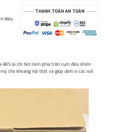
THANH TOÁN AN TOÀN
ển điều
ABS là chi tiết nằm phía trên cụm điều khiển
m mỹ cho khoang nội thất và giúp định vị các nút