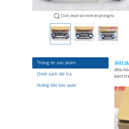
Click chuột lên hình để phóng to
Mặt dư
Thông tin sản phẩm
điều hò
Chính sách đổi trả
bấm tr
Hướng dẫn bảo quản