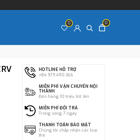
0
0
CRV
HOTLINE HỖ TRỢ
+84 979.490.366
MIỄN PHÍ VẬN CHUYỂN NỘI
THÀNH
Đơn hàng 10 triệu trở lên
MIỄN PHÍ ĐỔI TRẢ
Trong vòng 7 ngày
THANH TOÁN BẢO MẬT
Chúng tôi chấp nhận các loại
thẻ