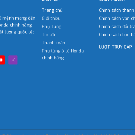
Trang chủ
Chính sách thanh
sứ mệnh mang đến
Giới thiệu
Chính sách vận c
nda chính hãng;
Phụ Tùng
Chính sách đổi tra
ất lượng quốc tế;
Tin tức
Chính sách bảo h
Thanh toán
LƯỢT TRUY CẬP
Phụ tùng ô tô Honda
chính hãng