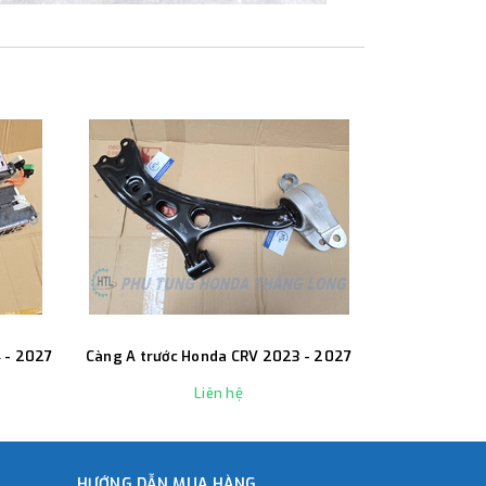
 - 2027
Càng A trước Honda CRV 2023 - 2027
Liên hệ
HƯỚNG DẪN MUA HÀNG