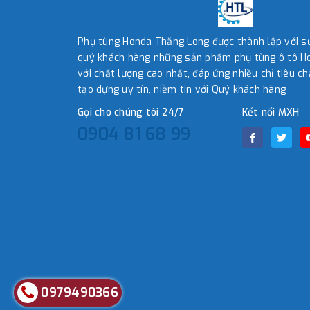
Phụ tùng Honda Thăng Long được thành lập với 
quý khách hàng những sản phẩm phụ tùng ô tô Ho
với chất lượng cao nhất, đáp ứng nhiều chỉ tiêu ch
tạo dựng uy tín, niềm tin với Quý khách hàng
Gọi cho chúng tôi 24/7
Kết nối MXH
0904 81 68 99
0979490366