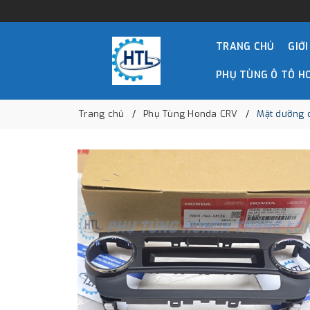
TRANG CHỦ
GIỚI
PHỤ TÙNG Ô TÔ H
Trang chủ
Phụ Tùng Honda CRV
Mặt dưỡng 