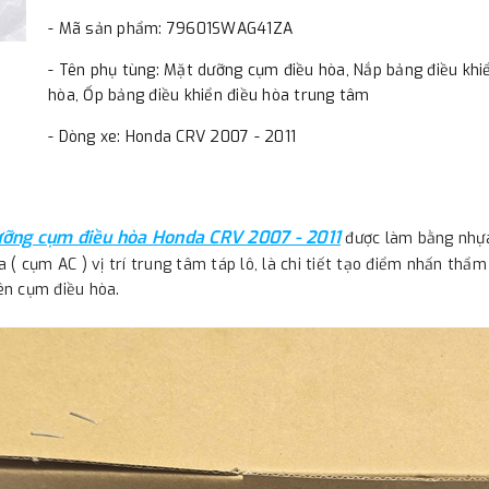
- Mã sản phẩm: 79601SWAG41ZA
- Tên phụ tùng: Mặt dưỡng cụm điều hòa, Nắp bảng điều khi
hòa, Ốp bảng điều khiển điều hòa trung tâm
- Dòng xe: Honda CRV 2007 - 2011
ỡng cụm điều hòa Honda CRV 2007 - 2011
được làm bằng nhựa 
a ( cụm AC ) vị trí trung tâm táp lô, là chi tiết tạo điểm nhấn thẩ
ên cụm điều hòa.