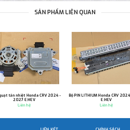
SẢN PHẨM LIÊN QUAN
quạt tản nhiệt Honda CRV 2024 -
Bộ PIN LITHIUM Honda CRV 2024
2027 E:HEV
E:HEV
Liên hệ
Liên hệ
LIÊN KẾT
CHÍNH SÁCH