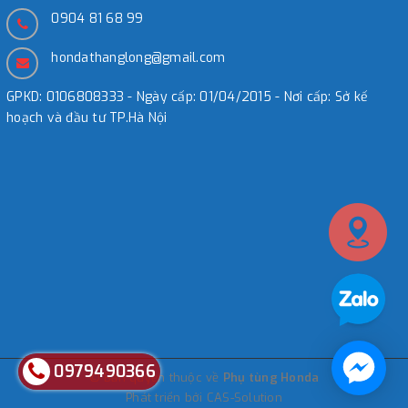
0904 81 68 99
hondathanglong@gmail.com
GPKD: 0106808333 - Ngày cấp: 01/04/2015 - Nơi cấp: Sở kế
hoạch và đầu tư TP.Hà Nội
0979490366
© Bản quyền thuộc về
Phụ tùng Honda
Phát triển bởi
CAS-Solution