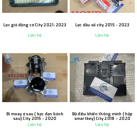
Lọc gió động cơ City 2021-2023
Lọc dầu số city 2015 - 2023
Liên hệ
Liên hệ
Bi moay ơ sau ( bạc đạn bánh
Bộ điều khiển thông minh ( hộp
sau) City 2015 - 2020
smartkey) City 2018 – 2020
Liên hệ
Liên hệ