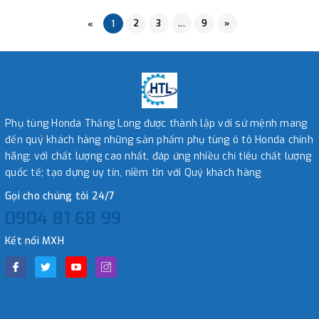
2
3
...
9
»
«
1
Phụ tùng Honda Thăng Long được thành lập với sứ mệnh mang
đến quý khách hàng những sản phẩm phụ tùng ô tô Honda chính
hãng; với chất lượng cao nhất, đáp ứng nhiều chỉ tiêu chất lượng
quốc tế; tạo dựng uy tín, niềm tin với Quý khách hàng
Gọi cho chúng tôi 24/7
0904 81 68 99
Kết nối MXH