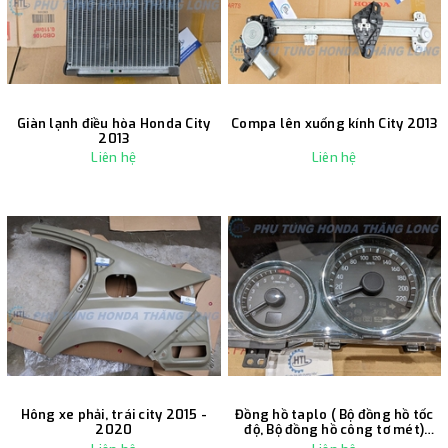
Giàn lạnh điều hòa Honda City
Compa lên xuống kính City 2013
2013
Liên hệ
Liên hệ
Hông xe phải, trái city 2015 -
Đồng hồ taplo ( Bộ đồng hồ tốc
2020
độ, Bộ đồng hồ công tơ mét)
honda city 2018 - 2020