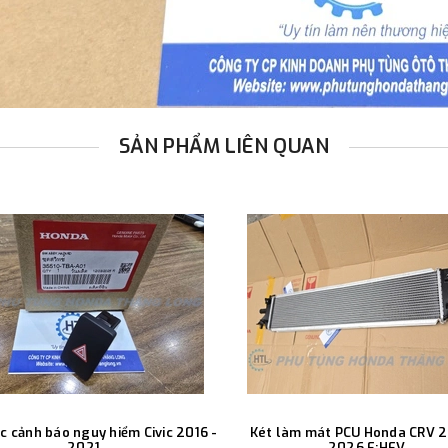
SẢN PHẨM LIÊN QUAN
c cảnh báo nguy hiểm Civic 2016 -
Két làm mát PCU Honda CRV 2
2021
2026 E:HEV