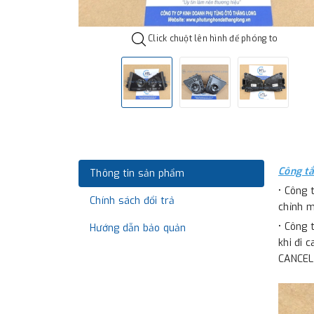
Click chuột lên hình để phóng to
Công tắ
Thông tin sản phẩm
• Công 
Chính sách đổi trả
chỉnh màn
• Công 
Hướng dẫn bảo quản
khi đi 
CANCEL