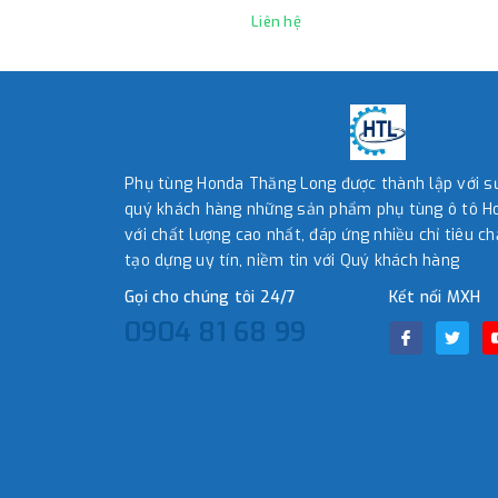
Liên hệ
Phụ tùng Honda Thăng Long được thành lập với 
quý khách hàng những sản phẩm phụ tùng ô tô Ho
với chất lượng cao nhất, đáp ứng nhiều chỉ tiêu ch
tạo dựng uy tín, niềm tin với Quý khách hàng
Gọi cho chúng tôi 24/7
Kết nối MXH
0904 81 68 99