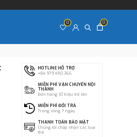
0
0
c
HOTLINE HỖ TRỢ
+84 979.490.366
MIỄN PHÍ VẬN CHUYỂN NỘI
THÀNH
Đơn hàng 10 triệu trở lên
MIỄN PHÍ ĐỔI TRẢ
Trong vòng 7 ngày
THANH TOÁN BẢO MẬT
Chúng tôi chấp nhận các loại
thẻ