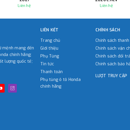
Liên hệ
Liên hệ
LIÊN KẾT
CHÍNH SÁCH
Trang chủ
Chính sách thanh
sứ mệnh mang đến
Giới thiệu
Chính sách vận c
nda chính hãng;
Phụ Tùng
Chính sách đổi tra
ất lượng quốc tế;
Tin tức
Chính sách bảo h
Thanh toán
LƯỢT TRUY CẬP
Phụ tùng ô tô Honda
chính hãng