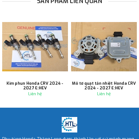
SẢN PHẨM LIÊN QUAN
Kim phun Honda CRV 2024 -
Mô tơ quạt tản nhiệt Honda CRV
2027 E:HEV
2024 - 2027 E:HEV
Liên hệ
Liên hệ