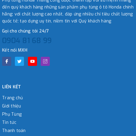
Phụ tùng Honda Thăng Long được thành lập với sứ mệnh mang
đến quý khách hàng những sản phẩm phụ tùng ô tô Honda chính
hãng; với chất lượng cao nhất, đáp ứng nhiều chỉ tiêu chất lượng
quốc tế; tạo dựng uy tín, niềm tin với Quý khách hàng
Gọi cho chúng tôi 24/7
0904 81 68 99
Kết nối MXH
LIÊN KẾT
Trang chủ
Giới thiệu
Phụ Tùng
Tin tức
Thanh toán