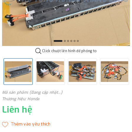
Click chuột lên hình để phóng to
Mã sản phẩm: (Đang cập nhật...)
Thương hiệu: Honda
Liên hệ