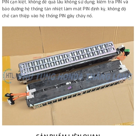
PIN cạn kiệt, không để quá lâu không sử dụng, kiểm tra PIN và
bảo dưỡng hệ thống tản nhiệt làm mát PIN định kỳ, không độ
chế can thiệp vào hệ thống PIN gây cháy nổ.