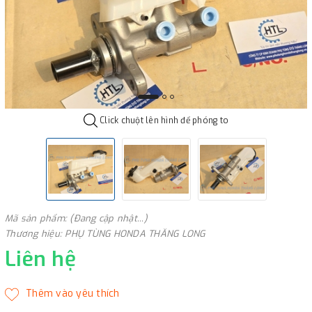
Click chuột lên hình để phóng to
Mã sản phẩm: (Đang cập nhật...)
Thương hiệu: PHỤ TÙNG HONDA THĂNG LONG
Liên hệ