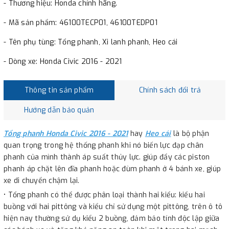
- Thương hiệu: Honda chính hãng.
- Mã sản phẩm: 46100TECP01, 46100TEDP01
- Tên phụ tùng: Tổng phanh, Xi lanh phanh, Heo cái
- Dòng xe: Honda Civic 2016 - 2021
Thông tin sản phẩm
Chính sách đổi trả
Hướng dẫn bảo quản
Tổng phanh Honda Civic 2016 - 2021
hay
Heo cái
là bộ phận
quan trọng trong hệ thống phanh khi nó biến lực đạp chân
phanh của mình thành áp suất thủy lực. giúp đẩy các piston
phanh áp chặt lên đĩa phanh hoặc đùm phanh ở 4 bánh xe, giúp
xe di chuyển chậm lại.
• Tổng phanh có thể được phân loại thành hai kiểu: kiểu hai
buồng với hai pittông và kiểu chỉ sử dụng một pittông, trên ô tô
hiện nay thường sử dụ kiểu 2 buồng, đảm bảo tính độc lập giữa