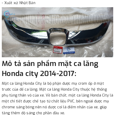
- Xuất xứ: Nhật Bản
Mô tả sản phẩm mặt ca lăng
Honda city 2014-2017:
Mặt ca lăng Honda City là bộ phận được mạ crom ốp ở mặt
trước của đế ca lăng. Mặt ca lăng Honda City thuộc hệ thống
phụ tùng thân vỏ của xe. Về bản chất, mặt ca lăng Honda City là
một chi tiết được chế tạo từ chất liệu PVC, bên ngoài được mạ
chrome sáng bóng nên nó được coi là điểm nhấn của xe, giúp
tăng thêm độ sáng cho phần đầu xe.