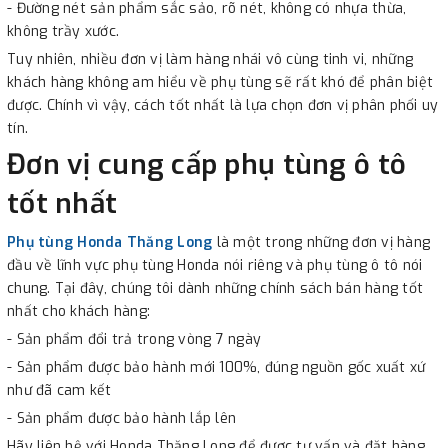
- Đường nét sản phẩm sắc sảo, rõ nét, không có nhựa thừa,
không trầy xước.
Tuy nhiên, nhiều đơn vị làm hàng nhái vô cùng tinh vi, những
khách hàng không am hiểu về phụ tùng sẽ rất khó để phân biệt
được. Chính vì vậy, cách tốt nhất là lựa chọn đơn vị phân phối uy
tín.
Đơn vị cung cấp phụ tùng ô tô
tốt nhất
Phụ tùng Honda Thăng Long
là một trong những đơn vị hàng
đầu về lĩnh vực phụ tùng Honda nói riêng và phụ tùng ô tô nói
chung. Tại đây, chúng tôi dành những chính sách bán hàng tốt
nhất cho khách hàng:
- Sản phẩm đổi trả trong vòng 7 ngày
- Sản phẩm được bảo hành mới 100%, đúng nguồn gốc xuất xứ
như đã cam kết
- Sản phẩm được bảo hành lắp lên
Hãy liên hệ với Honda Thăng Long để được tư vấn và đặt hàng