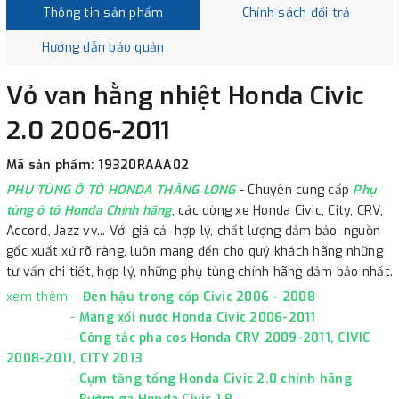
Thông tin sản phẩm
Chính sách đổi trả
Hướng dẫn bảo quản
Vỏ van hằng nhiệt Honda Civic
2.0 2006-2011
Mã sản phẩm: 19320RAAA02
PHỤ TÙNG Ô TÔ HONDA THĂNG LONG
- Chuyên cung cấp
Phụ
tùng ô tô Honda Chính hãng
, các dòng xe Honda Civic, City, CRV,
Accord, Jazz vv... Với giá cả hợp lý, chất lượng đảm bảo, nguồn
gốc xuất xứ rõ ràng, luôn mang đến cho quý khách hãng những
tư vấn chi tiết, hợp lý, những phụ tùng chính hãng đảm bảo nhất.
xem thêm: -
Đèn hậu trong cốp Civic 2006 - 2008
-
Máng xối nước Honda Civic 2006-2011
-
Công tắc pha cos Honda CRV 2009-2011, CIVIC
2008-2011, CITY 2013
-
Cụm tăng tổng Honda Civic 2.0 chính hãng