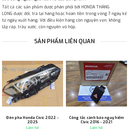
Tất cả các sản phẩm được phân phối bởi HONDA THĂNG
LONG được đổi, trả lại hàng hoặc hoàn tiền trong vòng 7 ngày kể
từ ngày xuất hàng. Với điều kiện hàng còn nguyên vẹn, không
lắp ráp, trầy xước, còn nguyên vỏ hộp.
SẢN PHẨM LIÊN QUAN
Đèn pha Honda Civic 2022 -
Công tắc cảnh báo nguy hiểm
2025
Civic 2016 - 2021
Liên hệ
Liên hệ