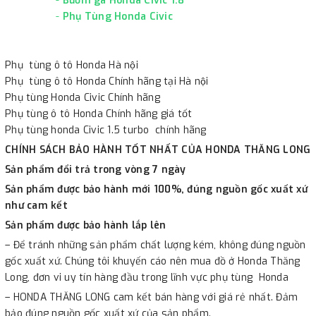
-
Bướm ga Honda Civic 1.8
-
Phụ Tùng Honda Civic
Phụ tùng ô tô Honda Hà nội
Phụ tùng ô tô Honda Chính hãng tại Hà nội
Phụ tùng Honda Civic Chính hãng
Phụ tùng ô tô Honda Chính hãng giá tốt
Phụ tùng honda Civic 1.5 turbo chính hãng
CHÍNH SÁCH BẢO HÀNH TỐT NHẤT CỦA HONDA THĂNG LONG
Sản phẩm đổi trả trong vòng 7 ngày
Sản phẩm được bảo hành mới 100%, đúng nguồn gốc xuất xứ
như cam kết
Sản phẩm được bảo hành lắp lên
– Để tránh những sản phẩm chất lượng kém, không đúng nguồn
gốc xuất xứ. Chúng tôi khuyến cáo nên mua đồ ở Honda Thăng
Long, đơn vi uy tín hàng đầu trong lĩnh vực phụ tùng Honda
– HONDA THĂNG LONG cam kết bán hàng với giá rẻ nhất. Đảm
bảo đúng nguồn gốc xuất xứ của sản phẩm.