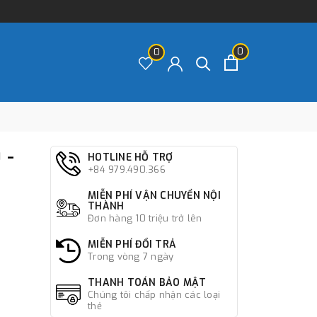
0
0
 -
HOTLINE HỖ TRỢ
+84 979.490.366
MIỄN PHÍ VẬN CHUYỂN NỘI
THÀNH
Đơn hàng 10 triệu trở lên
MIỄN PHÍ ĐỔI TRẢ
Trong vòng 7 ngày
THANH TOÁN BẢO MẬT
Chúng tôi chấp nhận các loại
thẻ