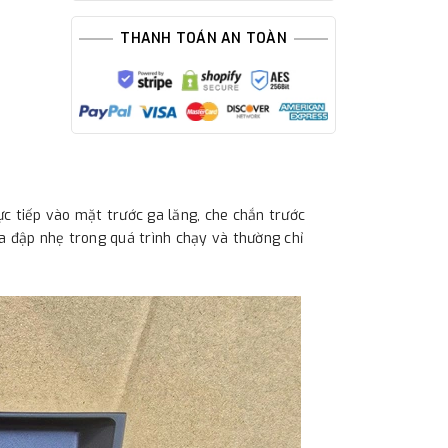
THANH TOÁN AN TOÀN
c tiếp vào mặt trước ga lăng, che chắn trước
a đập nhẹ trong quá trình chạy và thường chỉ