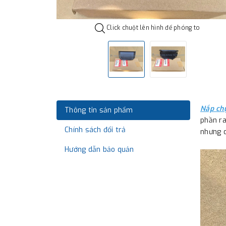
Click chuột lên hình để phóng to
Nắp ch
Thông tin sản phẩm
phần ra
Chính sách đổi trả
nhưng 
Hướng dẫn bảo quản