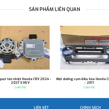
SẢN PHẨM LIÊN QUAN
quạt tản nhiệt Honda CRV 2024 -
Mặt dưỡng cụm điều hòa Honda 
2027 E:HEV
- 2011
Liên hệ
Liên hệ
LIÊN KẾT
CHÍNH SÁCH