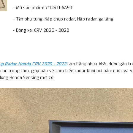
- Mã sản phẩm: 71124TLAA50
- Tên phụ tùng: Nắp chụp radar, Nắp radar ga lăng
- Dòng xe: CRV 2020 - 2022
ụp Radar Honda CRV 2020 - 2022
làm bằng nhựa ABS, được gắn trự
dar trung tâm, giúp bảo vệ cảm biến radar khỏi bụi bẩn, nước và v
dòng Honda Sensing mới có.