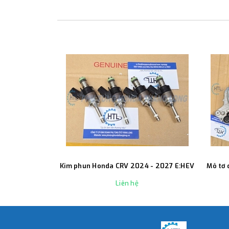
Kim phun Honda CRV 2024 - 2027 E:HEV
Mô tơ 
Liên hệ