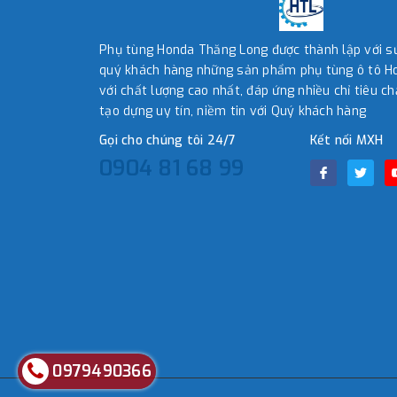
Phụ tùng Honda Thăng Long được thành lập với 
quý khách hàng những sản phẩm phụ tùng ô tô Ho
với chất lượng cao nhất, đáp ứng nhiều chỉ tiêu ch
tạo dựng uy tín, niềm tin với Quý khách hàng
Gọi cho chúng tôi 24/7
Kết nối MXH
0904 81 68 99
0979490366