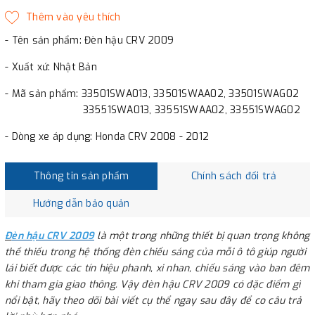
- Tên sản phẩm: Đèn hậu CRV 2009
- Xuất xứ: Nhật Bản
- Mã sản phẩm: 33501SWA013, 33501SWAA02, 33501SWAG02
33551SWA013, 33551SWAA02, 33551SWAG02
- Dòng xe áp dụng: Honda CRV 2008 - 2012
Thông tin sản phẩm
Chính sách đổi trả
Hướng dẫn bảo quản
Đ
èn hậu CRV 2009
là một trong những thiết bị quan trọng không
thể thiếu trong hệ thống đèn chiếu sáng của mỗi ô tô giúp người
lái biết được các tín hiệu phanh, xi nhan, chiếu sáng vào ban đêm
khi tham gia giao thông. Vậy đèn hậu CRV 2009 có đặc điểm gì
nổi bật, hãy theo dõi bài viết cụ thể ngay sau đây để co câu trả