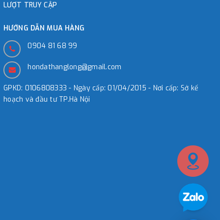
LƯỢT TRUY CẬP
HƯỚNG DẪN MUA HÀNG
0904 81 68 99
hondathanglong@gmail.com
GPKD: 0106808333 - Ngày cấp: 01/04/2015 - Nơi cấp: Sở kế
hoạch và đầu tư TP.Hà Nội