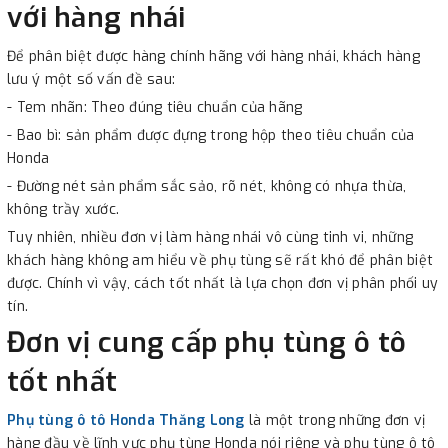
với hàng nhái
Để phân biệt được hàng chính hãng với hàng nhái, khách hàng
lưu ý một số vấn đề sau:
- Tem nhãn: Theo đúng tiêu chuẩn của hãng
- Bao bì: sản phẩm được đựng trong hộp theo tiêu chuẩn của
Honda
- Đường nét sản phẩm sắc sảo, rõ nét, không có nhựa thừa,
không trầy xước.
Tuy nhiên, nhiều đơn vị làm hàng nhái vô cùng tinh vi, những
khách hàng không am hiểu về phụ tùng sẽ rất khó để phân biệt
được. Chính vì vậy, cách tốt nhất là lựa chọn đơn vị phân phối uy
tín.
Đơn vị cung cấp phụ tùng ô tô
tốt nhất
Phụ tùng ô tô Honda Thăng Long
là một trong những đơn vị
hàng đầu về lĩnh vực phụ tùng Honda nói riêng và phụ tùng ô tô