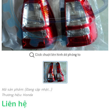
Click chuột lên hình để phóng to
Mã sản phẩm: (Đang cập nhật...)
Thương hiệu: Honda
Liên hệ