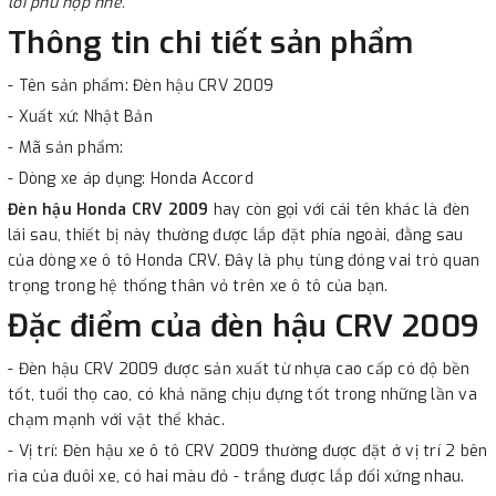
lời phù hợp nhé.
Thông tin chi tiết sản phẩm
- Tên sản phẩm: Đèn hậu CRV 2009
- Xuất xứ: Nhật Bản
- Mã sản phẩm:
- Dòng xe áp dụng: Honda Accord
Đèn hậu Honda CRV 2009
hay còn gọi với cái tên khác là đèn
lái sau, thiết bị này thường được lắp đặt phía ngoài, đằng sau
của dòng xe ô tô Honda CRV. Đây là phụ tùng đóng vai trò quan
trọng trong hệ thống thân vỏ trên xe ô tô của bạn.
Đặc điểm của đèn hậu CRV 2009
- Đèn hậu CRV 2009 được sản xuất từ nhựa cao cấp có độ bền
tốt, tuổi thọ cao, có khả năng chịu đựng tốt trong những lần va
chạm mạnh với vật thể khác.
- Vị trí: Đèn hậu xe ô tô CRV 2009 thường được đặt ở vị trí 2 bên
rìa của đuôi xe, có hai màu đỏ - trắng được lắp đối xứng nhau.