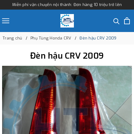
Miễn phí vận chuyển nội thành: Đơn hàng 10 triệu trở lên
Trang chủ
Phụ Tùng Honda CRV
Đèn hậu CRV 2009
Đèn hậu CRV 2009