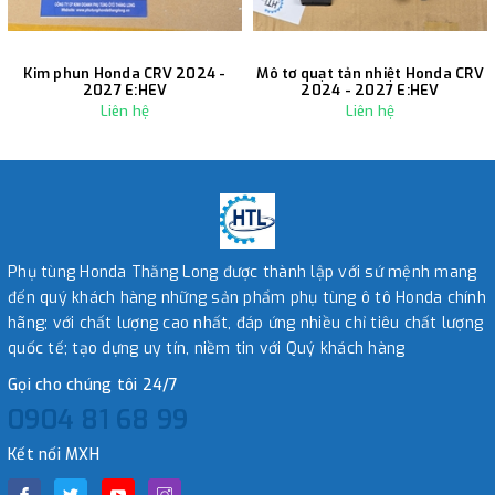
Kim phun Honda CRV 2024 -
Mô tơ quạt tản nhiệt Honda CRV
2027 E:HEV
2024 - 2027 E:HEV
Liên hệ
Liên hệ
Phụ tùng Honda Thăng Long được thành lập với sứ mệnh mang
đến quý khách hàng những sản phẩm phụ tùng ô tô Honda chính
hãng; với chất lượng cao nhất, đáp ứng nhiều chỉ tiêu chất lượng
quốc tế; tạo dựng uy tín, niềm tin với Quý khách hàng
Gọi cho chúng tôi 24/7
0904 81 68 99
Kết nối MXH