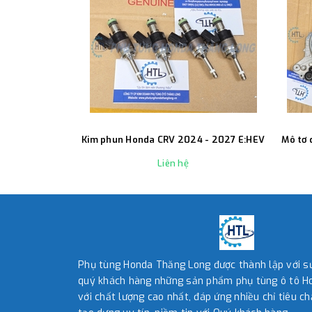
Kim phun Honda CRV 2024 - 2027 E:HEV
Mô tơ 
Liên hệ
Phụ tùng Honda Thăng Long được thành lập với 
quý khách hàng những sản phẩm phụ tùng ô tô Ho
với chất lượng cao nhất, đáp ứng nhiều chỉ tiêu ch