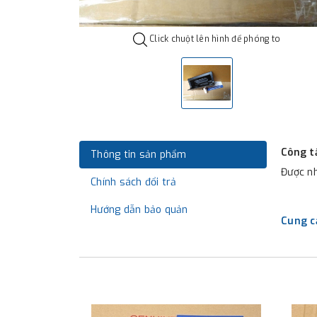
Click chuột lên hình để phóng to
Công t
Thông tin sản phẩm
Được nh
Chính sách đổi trả
Hướng dẫn bảo quản
Cung c