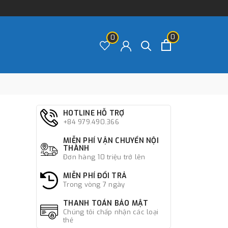
0
0
HOTLINE HỖ TRỢ
+84 979.490.366
MIỄN PHÍ VẬN CHUYỂN NỘI
THÀNH
Đơn hàng 10 triệu trở lên
MIỄN PHÍ ĐỔI TRẢ
Trong vòng 7 ngày
THANH TOÁN BẢO MẬT
Chúng tôi chấp nhận các loại
thẻ