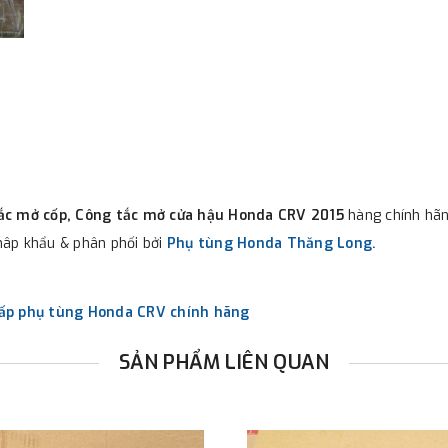
ắc mở cốp, Công tắc mở cửa hậu Honda CRV 2015
hàng chính hãn
âp khẩu & phân phối bởi
Phụ tùng Honda Thăng Long.
ấp phụ tùng Honda CRV chính hãng
SẢN PHẨM LIÊN QUAN