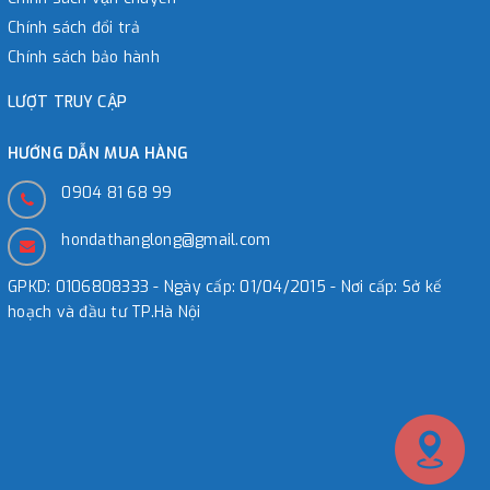
Chính sách đổi trả
Chính sách bảo hành
LƯỢT TRUY CẬP
HƯỚNG DẪN MUA HÀNG
0904 81 68 99
hondathanglong@gmail.com
GPKD: 0106808333 - Ngày cấp: 01/04/2015 - Nơi cấp: Sở kế
hoạch và đầu tư TP.Hà Nội