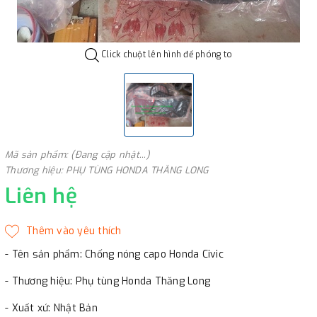
Click chuột lên hình để phóng to
Mã sản phẩm: (Đang cập nhật...)
Thương hiệu: PHỤ TÙNG HONDA THĂNG LONG
Liên hệ
- Tên sản phẩm: Chống nóng capo Honda Civic
- Thương hiệu: Phụ tùng Honda Thăng Long
- Xuất xứ: Nhật Bản