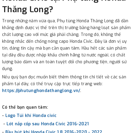
Thăng Long?
Trong những năm vừa qua, Phụ tùng Honda Thăng Long đã dần
khẳng định được vị thế trên thị trường bằng hàng loạt sản phẩm
chất lượng cao với mức giá phải chăng. Trong đó, không thể
không nhắc đến chống nóng capo Honda Civic. Đây là đơn vị uy
tín, đáng tin cậy mà bạn cần quan tâm. Hầu hết các sản phẩm
tại đây đều được nhập khẩu chính hãng từ nước ngoài, có chất
lượng bảo đảm và an toàn tuyệt đối cho phương tiện, người sử
dụng.
Nếu quý bạn đọc muốn biết thêm thông tin chi tiết về các sản
phẩm tại đây, có thể truy cập trực tiếp trang web:
https://phutunghondathanglong.vn/
.
Có thể bạn quan tâm:
-
Logo Túi khí Honda civic
-
Lót nắp cốp sau Honda Civic 2016-2021
-
Bầu hút khí Honda Civic 1.8 2016-2020
- 2022