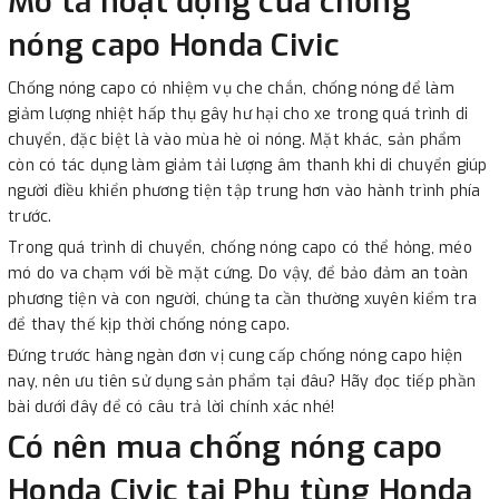
Mô tả hoạt động của chống
nóng capo Honda Civic
Chống nóng capo có nhiệm vụ che chắn, chống nóng để làm
giảm lượng nhiệt hấp thụ gây hư hại cho xe trong quá trình di
chuyển, đặc biệt là vào mùa hè oi nóng. Mặt khác, sản phẩm
còn có tác dụng làm giảm tải lượng âm thanh khi di chuyển giúp
người điều khiển phương tiện tập trung hơn vào hành trình phía
trước.
Trong quá trình di chuyển, chống nóng capo có thể hỏng, méo
mó do va chạm với bề mặt cứng. Do vậy, để bảo đảm an toàn
phương tiện và con người, chúng ta cần thường xuyên kiểm tra
để thay thế kịp thời chống nóng capo.
Đứng trước hàng ngàn đơn vị cung cấp chống nóng capo hiện
nay, nên ưu tiên sử dụng sản phẩm tại đâu? Hãy đọc tiếp phần
bài dưới đây để có câu trả lời chính xác nhé!
Có nên mua chống nóng capo
Honda Civic tại Phụ tùng Honda