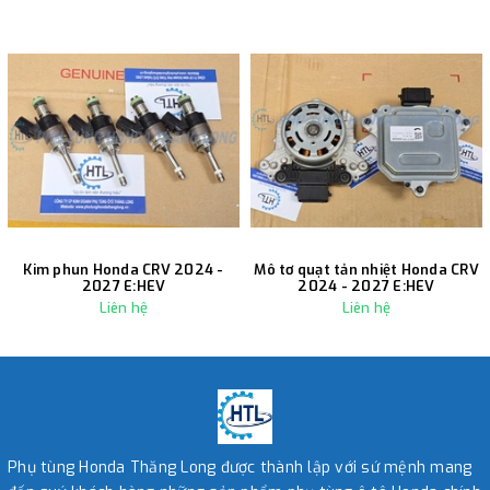
Kim phun Honda CRV 2024 -
Mô tơ quạt tản nhiệt Honda CRV
2027 E:HEV
2024 - 2027 E:HEV
Liên hệ
Liên hệ
Phụ tùng Honda Thăng Long được thành lập với sứ mệnh mang