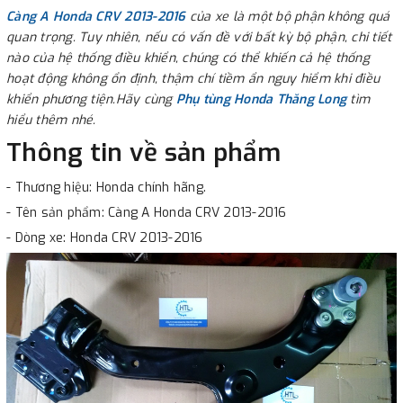
Càng A Honda CRV 2013-2016
của xe là một bộ phận không quá
quan trọng. Tuy nhiên, nếu có vấn đề với bất kỳ bộ phận, chi tiết
nào của hệ thống điều khiển, chúng có thể khiến cả hệ thống
hoạt động không ổn định, thậm chí tiềm ẩn nguy hiểm khi điều
khiển phương tiện.Hãy cùng
Phụ tùng Honda Thăng Long
tìm
hiểu thêm nhé.
Thông tin về sản phẩm
- Thương hiệu: Honda chính hãng.
- Tên sản phẩm: Càng A Honda CRV 2013-2016
- Dòng xe: Honda CRV 2013-2016