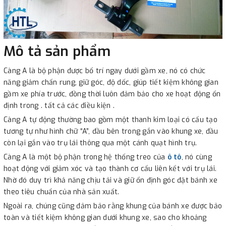
Mô tả sản phẩm
Càng A là bộ phận được bố trí ngay dưới gầm xe, nó có chức
năng giảm chấn rung, giữ góc, độ dốc, giúp tiết kiệm không gian
gầm xe phía trước, đồng thời luôn đảm bảo cho xe hoạt động ổn
định trong . tất cả các điều kiện .
Càng A tự động thường bao gồm một thanh kim loại có cấu tạo
tương tự như hình chữ “A”, đầu bên trong gắn vào khung xe, đầu
còn lại gắn vào trụ lái thông qua một cánh quạt hình trụ.
Càng A là một bộ phận trong hệ thống treo của
ô tô
, nó cùng
hoạt động với giảm xóc và tạo thành cơ cấu liên kết với trụ lái.
Nhờ đó duy trì khả năng chịu tải và giữ ổn định góc đặt bánh xe
theo tiêu chuẩn của nhà sản xuất.
Ngoài ra, chúng cũng đảm bảo rằng khung của bánh xe được bảo
toàn và tiết kiệm không gian dưới khung xe, sao cho khoảng