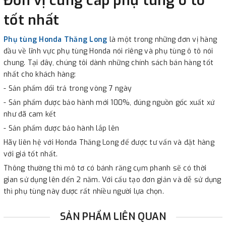
Đơn vị cung cấp phụ tùng ô tô
tốt nhất
Phụ tùng Honda Thăng Long
là một trong những đơn vị hàng
đầu về lĩnh vực phụ tùng Honda nói riêng và phụ tùng ô tô nói
chung. Tại đây, chúng tôi dành những chính sách bán hàng tốt
nhất cho khách hàng:
- Sản phẩm đổi trả trong vòng 7 ngày
- Sản phẩm được bảo hành mới 100%, đúng nguồn gốc xuất xứ
như đã cam kết
- Sản phẩm được bảo hành lắp lên
Hãy liên hệ với Honda Thăng Long để được tư vấn và đặt hàng
với giá tốt nhất.
Thông thường thì mô tơ có bánh răng cụm phanh sẽ có thời
gian sử dụng lên đến 2 năm. Với cấu tạo đơn giản và dễ sử dụng
thì phụ tùng này được rất nhiều người lựa chọn.
SẢN PHẨM LIÊN QUAN