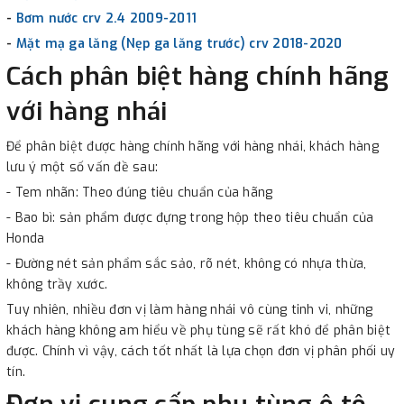
-
Bơm nước crv 2.4 2009-2011
-
Mặt mạ ga lăng (Nẹp ga lăng trước) crv 2018-2020
Cách phân biệt hàng chính hãng
với hàng nhái
Để phân biệt được hàng chính hãng với hàng nhái, khách hàng
lưu ý một số vấn đề sau:
- Tem nhãn: Theo đúng tiêu chuẩn của hãng
- Bao bì: sản phẩm được đựng trong hộp theo tiêu chuẩn của
Honda
- Đường nét sản phẩm sắc sảo, rõ nét, không có nhựa thừa,
không trầy xước.
Tuy nhiên, nhiều đơn vị làm hàng nhái vô cùng tinh vi, những
khách hàng không am hiểu về phụ tùng sẽ rất khó để phân biệt
được. Chính vì vậy, cách tốt nhất là lựa chọn đơn vị phân phối uy
tín.