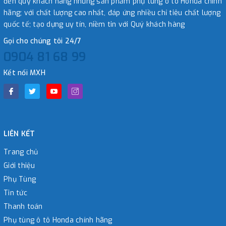
đến quý khách hàng những sản phẩm phụ tùng ô tô Honda chính
hãng; với chất lượng cao nhất, đáp ứng nhiều chỉ tiêu chất lượng
quốc tế; tạo dựng uy tín, niềm tin với Quý khách hàng
Gọi cho chúng tôi 24/7
0904 81 68 99
Kết nối MXH
LIÊN KẾT
Trang chủ
Giới thiệu
Phụ Tùng
Tin tức
Thanh toán
Phụ tùng ô tô Honda chính hãng