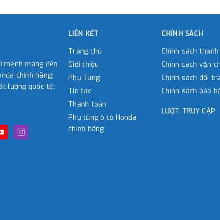
LIÊN KẾT
CHÍNH SÁCH
Trang chủ
Chính sách thanh
sứ mệnh mang đến
Giới thiệu
Chính sách vận c
nda chính hãng;
Phụ Tùng
Chính sách đổi tra
ất lượng quốc tế;
Tin tức
Chính sách bảo h
Thanh toán
LƯỢT TRUY CẬP
Phụ tùng ô tô Honda
chính hãng