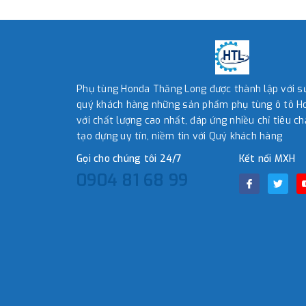
Phụ tùng Honda Thăng Long được thành lập với 
quý khách hàng những sản phẩm phụ tùng ô tô Ho
với chất lượng cao nhất, đáp ứng nhiều chỉ tiêu ch
tạo dựng uy tín, niềm tin với Quý khách hàng
Gọi cho chúng tôi 24/7
Kết nối MXH
0904 81 68 99