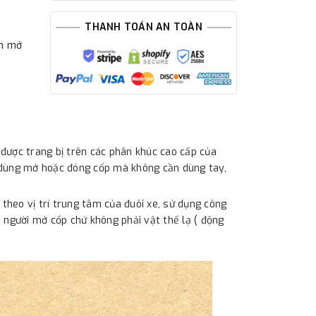
THANH TOÁN AN TOÀN
ến mở
được trang bị trên các phân khúc cao cấp của
 dùng mở hoặc đóng cốp mà không cần dùng tay,
 theo vị trí trung tâm của đuôi xe, sử dụng công
 người mở cốp chứ không phải vật thể lạ ( động