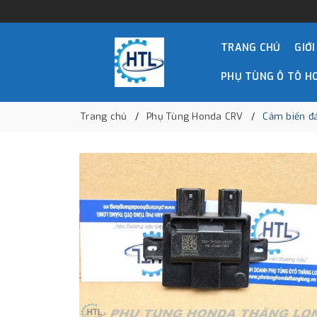
TRANG CHỦ
GIỚI
PHỤ TÙNG Ô TÔ H
Trang chủ
Phụ Tùng Honda CRV
Cảm biến đ