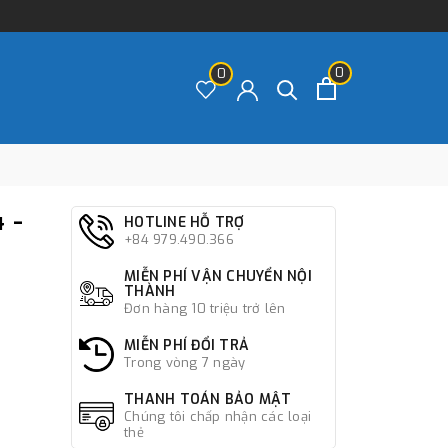
0
0
 -
HOTLINE HỖ TRỢ
+84 979.490.366
MIỄN PHÍ VẬN CHUYỂN NỘI
THÀNH
Đơn hàng 10 triệu trở lên
MIỄN PHÍ ĐỔI TRẢ
Trong vòng 7 ngày
THANH TOÁN BẢO MẬT
Chúng tôi chấp nhận các loại
thẻ