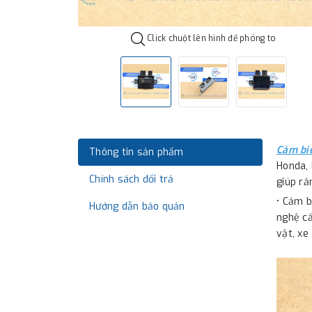
Click chuột lên hình để phóng to
Cảm bi
Thông tin sản phẩm
Honda, 
Chính sách đổi trả
giúp rả
• Cảm b
Hướng dẫn bảo quản
nghệ cả
vật, xe