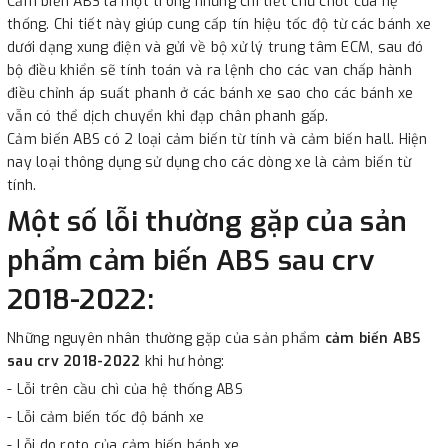
Cảm biến ABS là một trong những chi tiết chủ chốt của hệ
thống. Chi tiết này giúp cung cấp tín hiệu tốc độ từ các bánh xe
dưới dạng xung điện và gửi về bộ xử lý trung tâm ECM, sau đó
bộ điều khiển sẽ tính toán và ra lệnh cho các van chấp hành
điều chỉnh áp suất phanh ở các bánh xe sao cho các bánh xe
vẫn có thể dịch chuyển khi đạp chân phanh gấp.
Cảm biến ABS có 2 loại cảm biến từ tính và cảm biến hall. Hiện
nay loại thông dụng sử dụng cho các dòng xe là cảm biến từ
tính.
Một số lỗi thường gặp của sản
phẩm cảm biến ABS sau crv
2018-2022:
Những nguyên nhân thường gặp của sản phẩm
cảm biến ABS
sau crv 2018-2022
khi hư hỏng:
- Lỗi trên cầu chì của hệ thống ABS
- Lỗi cảm biến tốc độ bánh xe
- Lỗi do roto của cảm biến bánh xe