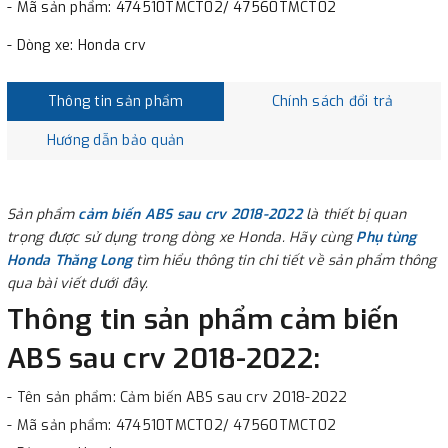
- Mã sản phẩm: 474510TMCT02/ 47560TMCT02
- Dòng xe: Honda crv
Thông tin sản phẩm
Chính sách đổi trả
Hướng dẫn bảo quản
Sản phẩm
cảm biến ABS sau crv 2018-2022
là thiết bị quan
trọng được sử dụng trong dòng xe Honda. Hãy cùng
Phụ tùng
Honda Thăng Long
tìm hiểu thông tin chi tiết về sản phẩm thông
qua bài viết dưới đây.
Thông tin sản phẩm cảm biến
ABS sau crv 2018-2022:
- Tên sản phẩm: Cảm biến ABS sau crv 2018-2022
- Mã sản phẩm: 474510TMCT02/ 47560TMCT02