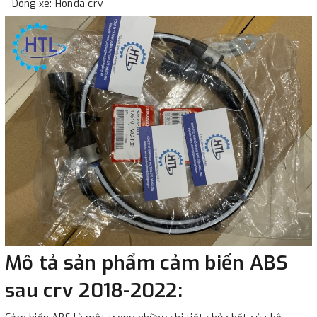
- Dòng xe: Honda crv
Mô tả sản phẩm cảm biến ABS
sau crv 2018-2022: