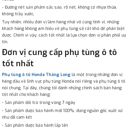
- Đường nét sản phẩm sắc sảo, rõ nét, không có nhựa thừa,
không trầy xước.
Tuy nhiên, nhiều đơn vị làm hàng nhái vô cùng tinh vi, những
khách hàng không am hiểu về phụ tùng sẽ rất khó để phân biệt
được. Chính vì vậy, cách tốt nhất là lựa chọn đơn vị phân phối uy
tín.
Đơn vị cung cấp phụ tùng ô tô
tốt nhất
Phụ tùng ô tô Honda Thăng Long
là một trong những đơn vị
hàng đầu về lĩnh vực phụ tùng Honda nói riêng và phụ tùng ô tô
nói chung. Tại đây, chúng tôi dành những chính sách bán hàng
tốt nhất cho khách hàng:
- Sản phẩm đổi trả trong vòng 7 ngày
- Sản phẩm được bảo hành mới 100%, đúng nguồn gốc xuất xứ
như đã cam kết
- Sản phẩm được bảo hành lắp lên