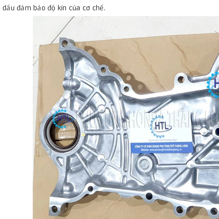
 dấu đảm bảo độ kín của cơ chế.