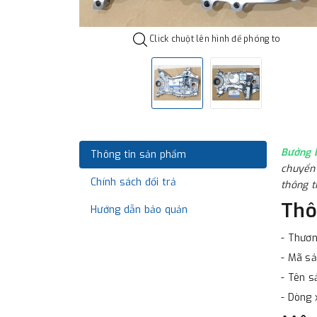
Click chuột lên hình để phóng to
Bưởng 
Thông tin sản phẩm
chuyển 
Chính sách đổi trả
thông t
Thô
Hướng dẫn bảo quản
- Thươn
- Mã s
- Tên 
- Dòng 