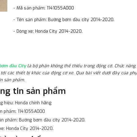
- Mã sản phẩm: 1141055A000
- Tên sản phẩm: Bưởng bơm dầu city 2014-2020.
- Dòng xe: Honda City 2014-2020.
bơm đầu City
là bộ phận không thể thiếu trong động cơ. Chức năn
tới các thiết bị khác của động cơ xe. Qua bài viết dưới đây của p
in sản phẩm.
ng tin sản phẩm
g hiệu: Honda chính hãng
ản phẩm: 1141055A000
sản phẩm: Bưởng bơm dầu city 2014-2020.
xe: Honda City 2014-2020.