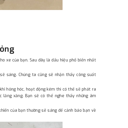
 hỏng
cho xe của bạn. Sau đây là dấu hiệu phổ biến nhất
 sẽ sáng. Chúng ta cũng sẽ nhận thấy công suất
hi hỏng hóc, hoạt động kém thì có thể sẽ phát ra
ặc lăng xăng. Bạn sẽ có thể nghe thấy những âm
 khiển của bạn thường sẽ sáng để cảnh báo bạn về