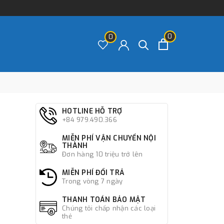
0
0
-
HOTLINE HỖ TRỢ
+84 979.490.366
MIỄN PHÍ VẬN CHUYỂN NỘI
THÀNH
Đơn hàng 10 triệu trở lên
MIỄN PHÍ ĐỔI TRẢ
Trong vòng 7 ngày
THANH TOÁN BẢO MẬT
Chúng tôi chấp nhận các loại
thẻ