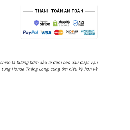
THANH TOÁN AN TOÀN
g chính là bưởng bơm dầu là đảm bảo dầu được vận
hụ tùng Honda Thăng Long, cùng tìm hiểu kỹ hơn về