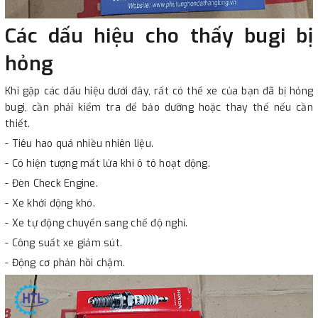
Các dấu hiệu cho thấy bugi bị
hỏng
Khi gặp các dấu hiệu dưới đây, rất có thể xe của bạn đã bị hỏng
bugi, cần phải kiểm tra để bảo dưỡng hoặc thay thế nếu cần
thiết.
- Tiêu hao quá nhiều nhiên liệu.
- Có hiện tượng mất lửa khi ô tô hoạt động.
- Đèn Check Engine.
- Xe khởi động khó.
- Xe tự động chuyển sang chế độ nghỉ.
- Công suất xe giảm sút.
- Động cơ phản hồi chậm.