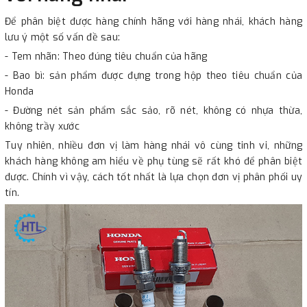
Để phân biệt được hàng chính hãng với hàng nhái, khách hàng
lưu ý một số vấn đề sau:
- Tem nhãn: Theo đúng tiêu chuẩn của hãng
- Bao bì: sản phẩm được đựng trong hộp theo tiêu chuẩn của
Honda
- Đường nét sản phẩm sắc sảo, rõ nét, không có nhựa thừa,
không trầy xước
Tuy nhiên, nhiều đơn vị làm hàng nhái vô cùng tinh vi, những
khách hàng không am hiểu về phụ tùng sẽ rất khó để phân biệt
được. Chính vì vậy, cách tốt nhất là lựa chọn đơn vị phân phối uy
tín.