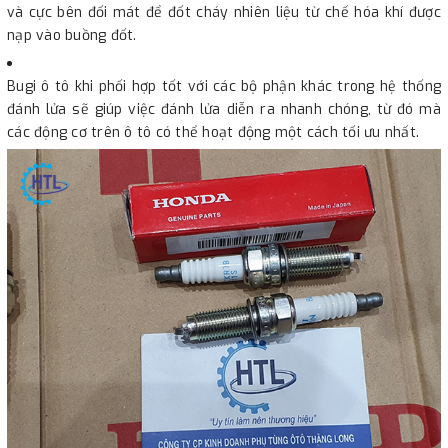
và cực bên đối mát để đốt cháy nhiên liệu từ chế hóa khí được
nạp vào buồng đốt.
Bugi ô tô khi phối hợp tốt với các bộ phận khác trong hệ thống
đánh lửa sẽ giúp việc đánh lửa diễn ra nhanh chóng, từ đó mà
các động cơ trên ô tô có thể hoạt động một cách tối ưu nhất.