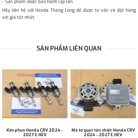
- Sản phẩm được bảo hành lắp lên
Hãy liên hệ với Honda Thăng Long để được tư vấn và đặt hàng
với giá tốt nhất.
SẢN PHẨM LIÊN QUAN
Kim phun Honda CRV 2024 -
Mô tơ quạt tản nhiệt Honda CRV
2027 E:HEV
2024 - 2027 E:HEV