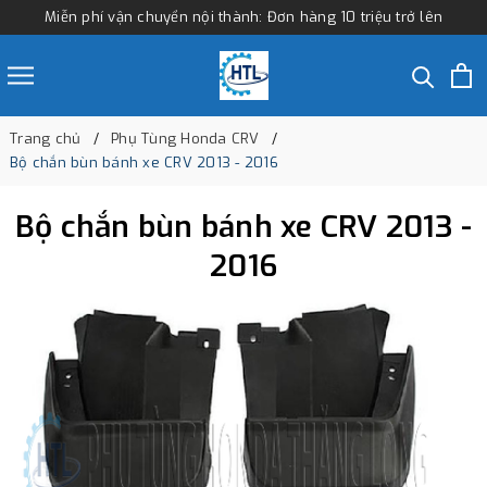
Miễn phí vận chuyển nội thành: Đơn hàng 10 triệu trở lên
Trang chủ
Phụ Tùng Honda CRV
Bộ chắn bùn bánh xe CRV 2013 - 2016
Bộ chắn bùn bánh xe CRV 2013 -
2016