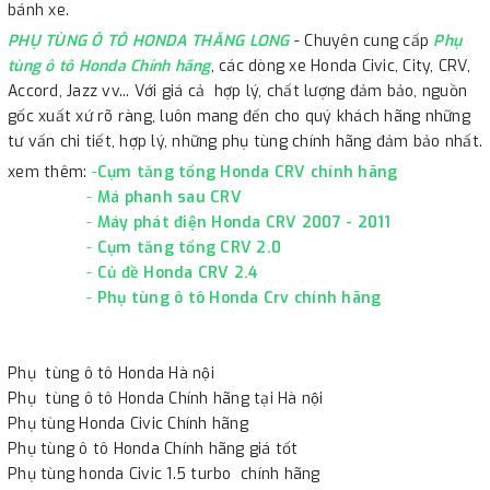
bánh xe.
PHỤ TÙNG Ô TÔ HONDA THĂNG LONG
- Chuyên cung cấp
Phụ
tùng ô tô Honda Chính hãng
, các dòng xe Honda Civic, City, CRV,
Accord, Jazz vv... Với giá cả hợp lý, chất lượng đảm bảo, nguồn
gốc xuất xứ rõ ràng, luôn mang đến cho quý khách hãng những
tư vấn chi tiết, hợp lý, những phụ tùng chính hãng đảm bảo nhất.
xem thêm:
-
Cụm tăng tổng Honda CRV chính hãng
-
Má phanh sau CRV
-
Máy phát điện Honda CRV 2007 - 2011
-
Cụm tăng tổng CRV 2.0
-
Củ đề Honda CRV 2.4
-
Phụ tùng ô tô Honda Crv chính hãng
Phụ tùng ô tô Honda Hà nội
Phụ tùng ô tô Honda Chính hãng tại Hà nội
Phụ tùng Honda Civic Chính hãng
Phụ tùng ô tô Honda Chính hãng giá tốt
Phụ tùng honda Civic 1.5 turbo chính hãng