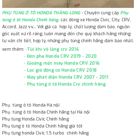
PHỤ TÙNG Ô TÔ HONDA THĂNG LONG
- Chuyên cung cấp
Phụ
tùng ô tô Honda Chính hãng
, các dòng xe Honda Civic, City, CRV,
Accord, Jazz vv... Với giá cả hợp lý, chất lượng đảm bảo, nguồn
gốc xuất xứ rõ ràng, luôn mang đến cho quý khách hãng những
tư vấn chi tiết, hợp lý, những phụ tùng chính hãng đảm bảo nhất.
xem thêm:
-
Túi khí vô lăng crv 2016
-
Đèn pha Honda CRV 2019 - 2020
-
Gioăng mặt máy Honda CRV 2016
-
Lọc gió động cơ Honda CRV 2018
-
Máy phát điện Honda CRV 2007 - 2011
-
Phụ tùng ô tô Honda Crv chính hãng
Phụ tùng ô tô Honda Hà nội
Phụ tùng ô tô Honda Chính hãng tại Hà nội
Phụ tùng Honda Civic Chính hãng
Phụ tùng ô tô Honda Chính hãng giá tốt
Phụ tùng honda Civic 1.5 turbo chính hãng