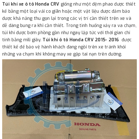
Túi khí xe ô tô Honda CRV
giống như một đệm phao được thiết
kế bằng một loại vải co giãn hoặc một vật liệu được đảm bảo
được khả năng thu gọn lại trong các vị trí cần thiết trên xe và
dễ dàng bung ra khi cần thiết. Trong tình huống xảy ra va chạm,
túi khí được bơm phồng gần như ngay lập tức với thời gian chỉ
tính bằng mili giây.
Túi khí ô tô Honda CRV 2015- 2016
được
thiết kế để bảo vệ hành khách đang ngồi trên xe tránh khỏi
những va chạm khi không may xe gặp tai nạn trên đường.