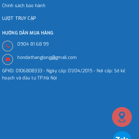
Chính sách bảo hành
LƯỢT TRUY CẬP
HƯỚNG DẪN MUA HÀNG
0904 81 68 99
hondathanglong@gmail.com
GPKD: 0106808333 - Ngày cấp: 01/04/2015 - Nơi cấp: Sở kế
hoạch và đầu tư TP.Hà Nội