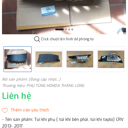
Click chuột lên hình để phóng to
Mã sản phẩm: (Đang cập nhật...)
Thương hiệu: PHỤ TÙNG HONDA THĂNG LONG
Liên hệ
- Tên sản phẩm: Túi khí phụ ( túi khí bên phải, túi khí taplo) CRV
2013- 2017