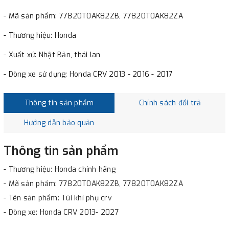
- Mã sản phẩm: 77820T0AK82ZB, 77820T0AK82ZA
- Thương hiệu: Honda
- Xuất xứ: Nhật Bản, thái lan
- Dòng xe sử dụng: Honda CRV 2013 - 2016 - 2017
Thông tin sản phẩm
Chính sách đổi trả
Hướng dẫn bảo quản
Thông tin sản phẩm
- Thương hiệu: Honda chính hãng
- Mã sản phẩm: 77820T0AK82ZB, 77820T0AK82ZA
- Tên sản phẩm: Túi khí phụ crv
- Dòng xe: Honda CRV 2013- 2027