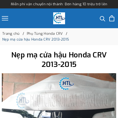
Miễn phí vận chuyển nội thành: Đơn hàng 10 triệu trở lên
Trang chủ
Phụ Tùng Honda CRV
Nẹp mạ cửa hậu Honda CRV 2013-2015
Nẹp mạ cửa hậu Honda CRV
2013-2015