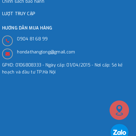
Chính sách bảo hành
LƯỢT TRUY CẬP
HƯỚNG DẪN MUA HÀNG
0904 81 68 99
hondathanglong@gmail.com
GPKD: 0106808333 - Ngày cấp: 01/04/2015 - Nơi cấp: Sở kế
hoạch và đầu tư TP.Hà Nội