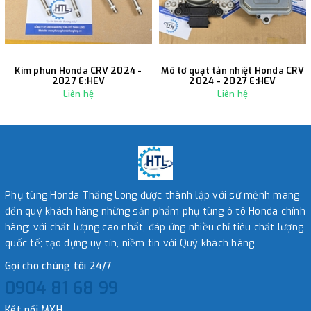
Kim phun Honda CRV 2024 -
Mô tơ quạt tản nhiệt Honda CRV
2027 E:HEV
2024 - 2027 E:HEV
Liên hệ
Liên hệ
Phụ tùng Honda Thăng Long được thành lập với sứ mệnh mang
đến quý khách hàng những sản phẩm phụ tùng ô tô Honda chính
hãng; với chất lượng cao nhất, đáp ứng nhiều chỉ tiêu chất lượng
quốc tế; tạo dựng uy tín, niềm tin với Quý khách hàng
Gọi cho chúng tôi 24/7
0904 81 68 99
Kết nối MXH