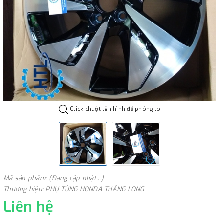
Click chuột lên hình để phóng to
Mã sản phẩm: (Đang cập nhật...)
Thương hiệu: PHỤ TÙNG HONDA THĂNG LONG
Liên hệ