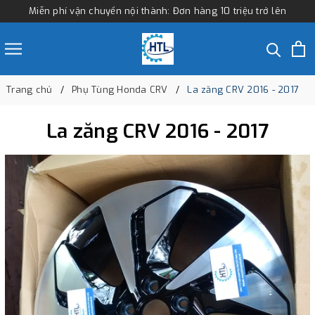
Miễn phí vận chuyển nội thành: Đơn hàng 10 triệu trở lên
Trang chủ
Phụ Tùng Honda CRV
La zăng CRV 2016 - 2017
La zăng CRV 2016 - 2017