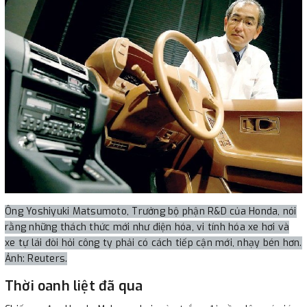
Ông Yoshiyuki Matsumoto, Trưởng bộ phận R&D của Honda, nói
rằng những thách thức mới như điện hóa, vi tính hóa xe hơi và
xe tự lái đòi hỏi công ty phải có cách tiếp cận mới, nhạy bén hơn.
Ảnh: Reuters.
Thời oanh liệt đã qua