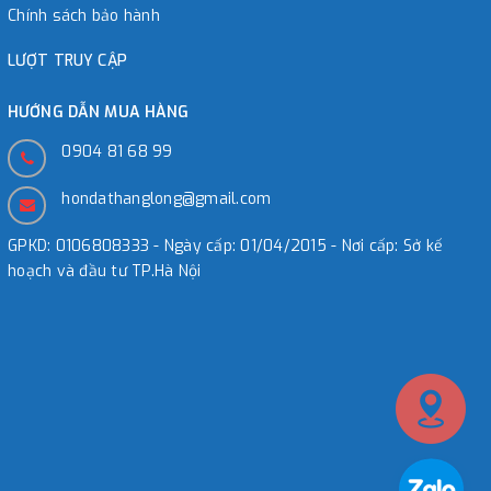
Chính sách bảo hành
LƯỢT TRUY CẬP
HƯỚNG DẪN MUA HÀNG
0904 81 68 99
hondathanglong@gmail.com
GPKD: 0106808333 - Ngày cấp: 01/04/2015 - Nơi cấp: Sở kế
hoạch và đầu tư TP.Hà Nội