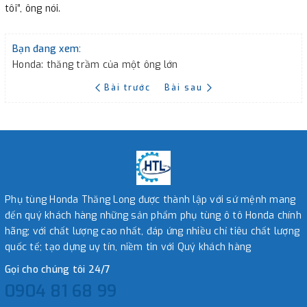
tôi”, ông nói.
Bạn đang xem:
Honda: thăng trầm của một ông lớn
Bài trước
Bài sau
Phụ tùng Honda Thăng Long được thành lập với sứ mệnh mang
đến quý khách hàng những sản phẩm phụ tùng ô tô Honda chính
hãng; với chất lượng cao nhất, đáp ứng nhiều chỉ tiêu chất lượng
quốc tế; tạo dựng uy tín, niềm tin với Quý khách hàng
Gọi cho chúng tôi 24/7
0904 81 68 99