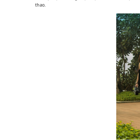
thao.