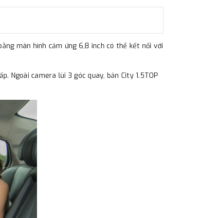
 bằng màn hình cảm ứng 6,8 inch có thể kết nối với
ấp. Ngoài camera lùi 3 góc quay, bản City 1.5TOP