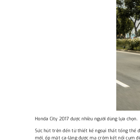
Honda City 2017 được nhiều người dùng lựa chọn.
Sức hút trên đến từ thiết kế ngoại thất tổng thể 
mới, ốp mặt ca-lăng được mạ crôm kết nối cụm đè