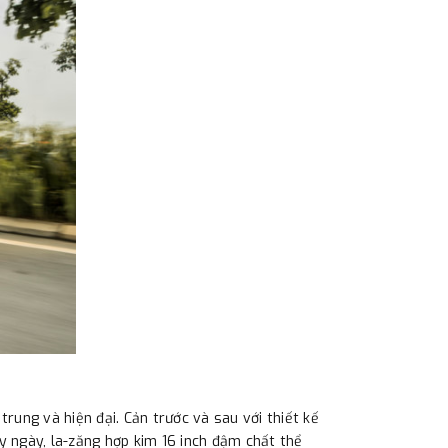
trung và hiện đại. Cản trước và sau với thiết kế
 ngày, la-zăng hợp kim 16 inch đậm chất thể