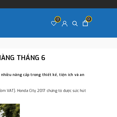
0
0
 HÀNG THÁNG 6
nhiều nâng cấp trong thiết kế, tiện ích và an
gồm VAT). Honda City 2017 chứng tỏ được sức hút