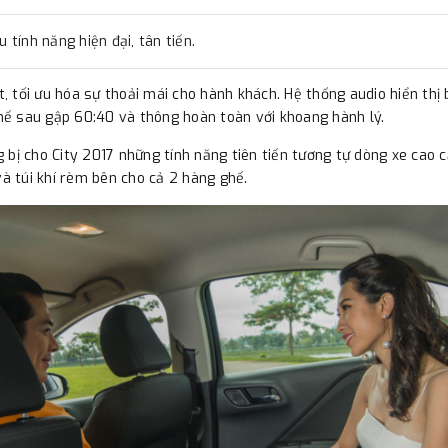
tính năng hiện đại, tân tiến.
ất, tối ưu hóa sự thoải mái cho hành khách. Hệ thống audio hiển thị
ế sau gập 60:40 và thông hoàn toàn với khoang hành lý.
bị cho City 2017 những tính năng tiên tiến tương tự dòng xe cao c
và túi khí rèm bên cho cả 2 hàng ghế.