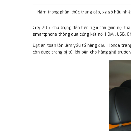
Nằm trong phân khúc trung cấp, xe sở hữu nhiều 
City 2017 chú trọng đến tiện nghi của gian nội th
smartphone thông qua cổng kết nối HDMI, USB. Gh
Đặt an toàn lên làm yếu tố hàng đầu, Honda trang 
còn được trang bị túi khí bên cho hàng ghế trước 