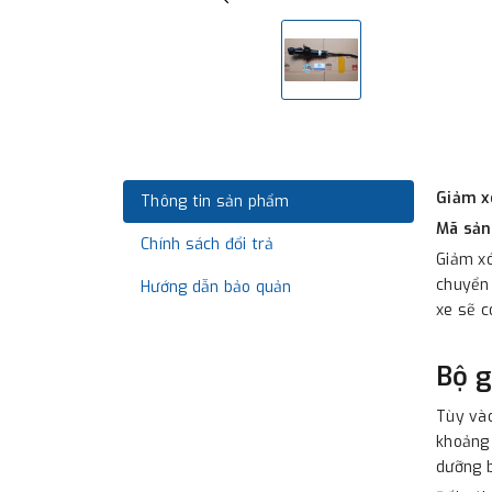
Giảm x
Thông tin sản phẩm
Mã sản
Chính sách đổi trả
Giảm xó
chuyển 
Hướng dẫn bảo quản
xe sẽ c
Bộ g
Tùy vào
khoảng 
dưỡng b