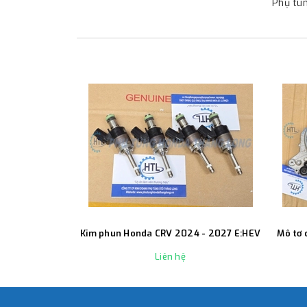
Phụ tu
Kim phun Honda CRV 2024 - 2027 E:HEV
Mô tơ 
Liên hệ