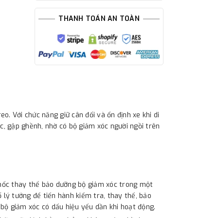
THANH TOÁN AN TOÀN
. Với chức năng giữ cân đối và ổn định xe khi di
óc, gập ghềnh, nhờ có bộ giảm xóc người ngồi trên
g mốc thay thế bảo dưỡng bộ giảm xóc trong một
 lý tưởng để tiến hành kiểm tra, thay thế, bảo
bộ giảm xóc có dấu hiệu yếu dần khi hoạt động.