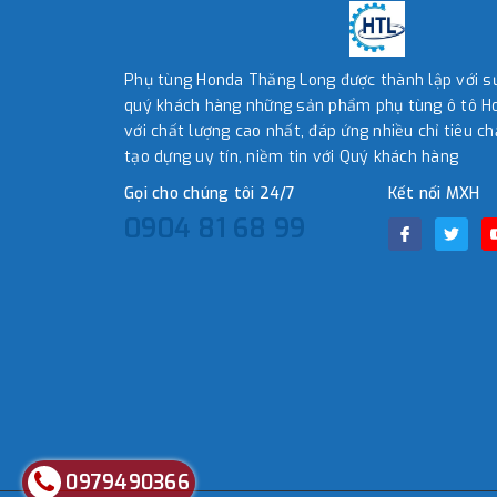
Phụ tùng Honda Thăng Long được thành lập với 
quý khách hàng những sản phẩm phụ tùng ô tô Ho
với chất lượng cao nhất, đáp ứng nhiều chỉ tiêu ch
tạo dựng uy tín, niềm tin với Quý khách hàng
Gọi cho chúng tôi 24/7
Kết nối MXH
0904 81 68 99
0979490366