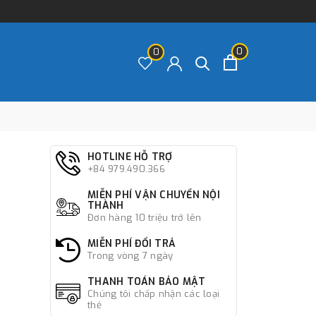
0
0
HOTLINE HỖ TRỢ
+84 979.490.366
MIỄN PHÍ VẬN CHUYỂN NỘI
THÀNH
Đơn hàng 10 triệu trở lên
MIỄN PHÍ ĐỔI TRẢ
Trong vòng 7 ngày
THANH TOÁN BẢO MẬT
Chúng tôi chấp nhận các loại
thẻ