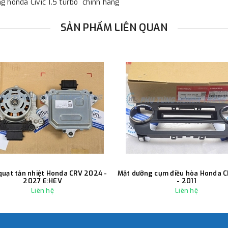
̀ng honda Civic 1.5 turbo chính hãng
SẢN PHẨM LIÊN QUAN
quạt tản nhiệt Honda CRV 2024 -
Mặt dưỡng cụm điều hòa Honda 
2027 E:HEV
- 2011
Liên hệ
Liên hệ