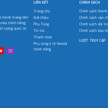
LIÊN KẾT
CHÍNH SÁCH
Trang chủ
Chính sách thanh
sứ mệnh mang đến
Giới thiệu
Chính sách vận c
nda chính hãng;
Phụ Tùng
Chính sách đổi tra
ất lượng quốc tế;
Tin tức
Chính sách bảo h
Thanh toán
LƯỢT TRUY CẬP
Phụ tùng ô tô Honda
chính hãng