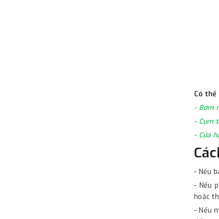
Có thể
-
Bơm n
-
Cụm t
-
Cửa h
Các
- Nếu b
- Nếu p
hoặc th
- Nếu m