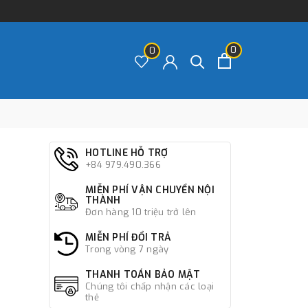
0
0
HOTLINE HỖ TRỢ
+84 979.490.366
MIỄN PHÍ VẬN CHUYỂN NỘI
THÀNH
Đơn hàng 10 triệu trở lên
MIỄN PHÍ ĐỔI TRẢ
Trong vòng 7 ngày
THANH TOÁN BẢO MẬT
Chúng tôi chấp nhận các loại
thẻ