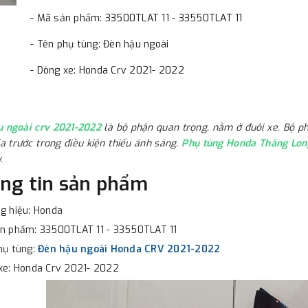
- Mã sản phẩm: 33500TLAT 11 - 33550TLAT 11
- Tên phụ tùng: Đèn hậu ngoài
- Dòng xe: Honda Crv 2021- 2022
u ngoài crv 2021-2022
là bộ phận quan trọng, nằm ở đuôi xe. Bộ ph
ía trước trong điều kiện thiếu ánh sáng.
Phụ tùng Honda Thăng Lo
.
ng tin sản phẩm
g hiệu: Honda
ản phẩm: 33500TLAT 11 - 33550TLAT 11
hụ tùng:
Đèn hậu ngoài Honda CRV 2021-2022
xe: Honda Crv 2021- 2022