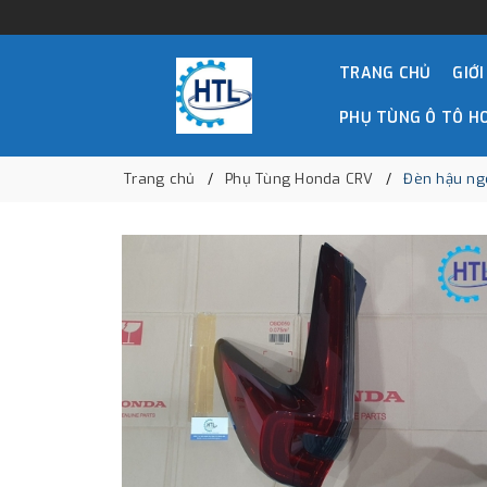
TRANG CHỦ
GIỚI
PHỤ TÙNG Ô TÔ H
Trang chủ
Phụ Tùng Honda CRV
Đèn hậu ng