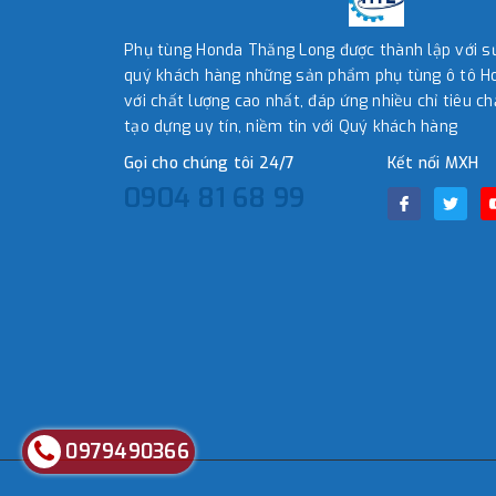
Phụ tùng Honda Thăng Long được thành lập với 
quý khách hàng những sản phẩm phụ tùng ô tô Ho
với chất lượng cao nhất, đáp ứng nhiều chỉ tiêu ch
tạo dựng uy tín, niềm tin với Quý khách hàng
Gọi cho chúng tôi 24/7
Kết nối MXH
0904 81 68 99
0979490366