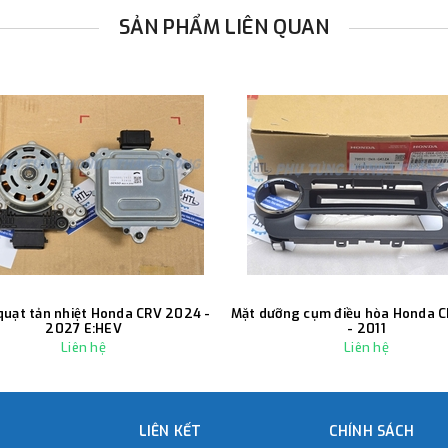
SẢN PHẨM LIÊN QUAN
quạt tản nhiệt Honda CRV 2024 -
Mặt dưỡng cụm điều hòa Honda 
2027 E:HEV
- 2011
Liên hệ
Liên hệ
LIÊN KẾT
CHÍNH SÁCH