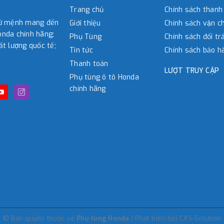
Trang chủ
Chính sách thanh
sứ mệnh mang đến
Giới thiệu
Chính sách vận c
nda chính hãng;
Phụ Tùng
Chính sách đổi tra
ất lượng quốc tế;
Tin tức
Chính sách bảo h
Thanh toán
LƯỢT TRUY CẬP
Phụ tùng ô tô Honda
chính hãng
© Bản quyền thuộc về
Phụ tùng Honda
|
Phát triển bởi
CAS-Solution