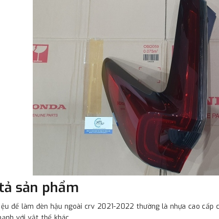
tả sản phẩm
liệu để làm đèn hậu ngoài crv 2021-2022 thường là nhựa cao cấp c
nh với vật thể khác.