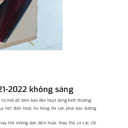
021-2022 không sáng
ô tô mới để đảm bảo đèn hoạt động bình thường.
quy hết điện hoặc hư hỏng thì cần phải bảo dưỡng
 thay thế miếng dán đệm hoặc thay thế cả các chi