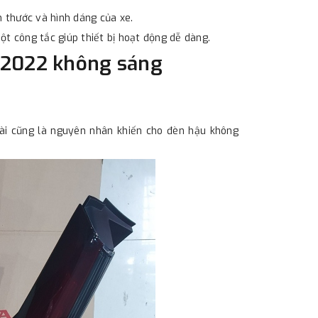
h thước và hình dáng của xe.
t công tắc giúp thiết bị hoạt động dễ dàng.
-2022 không sáng
ài cũng là nguyên nhân khiến cho đèn hậu không