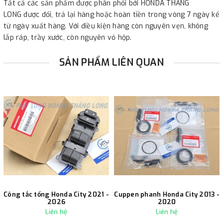
Tất cả các sản phẩm được phân phối bởi HONDA THĂNG
LONG được đổi, trả lại hàng hoặc hoàn tiền trong vòng 7 ngày kể
từ ngày xuất hàng. Với điều kiện hàng còn nguyên vẹn, không
lắp ráp, trầy xước, còn nguyên vỏ hộp.
SẢN PHẨM LIÊN QUAN
Công tắc tổng Honda City 2021 -
Cuppen phanh Honda City 2013 -
2026
2020
Liên hệ
Liên hệ