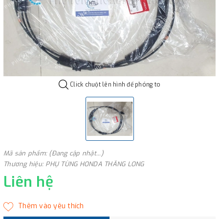
Click chuột lên hình để phóng to
Mã sản phẩm: (Đang cập nhật...)
Thương hiệu: PHỤ TÙNG HONDA THĂNG LONG
Liên hệ