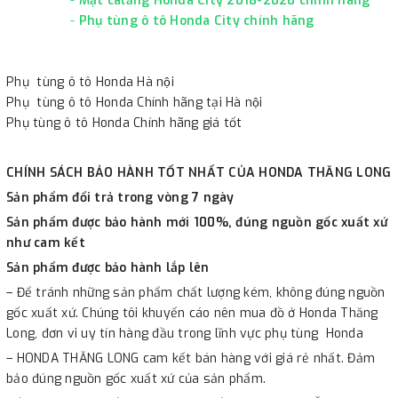
-
Mặt calăng Honda City 2018-2020 chính hãng
-
Phụ tùng ô tô Honda City chính hãng
Phụ tùng ô tô Honda Hà nội
Phụ tùng ô tô Honda Chính hãng tại Hà nội
Phụ tùng ô tô Honda Chính hãng giá tốt
CHÍNH SÁCH BẢO HÀNH TỐT NHẤT CỦA HONDA THĂNG LONG
Sản phẩm đổi trả trong vòng 7 ngày
Sản phẩm được bảo hành mới 100%, đúng nguồn gốc xuất xứ
như cam kết
Sản phẩm được bảo hành lắp lên
– Để tránh những sản phẩm chất lượng kém, không đúng nguồn
gốc xuất xứ. Chúng tôi khuyến cáo nên mua đồ ở Honda Thăng
Long, đơn vi uy tín hàng đầu trong lĩnh vực phụ tùng Honda
– HONDA THĂNG LONG cam kết bán hàng với giá rẻ nhất. Đảm
bảo đúng nguồn gốc xuất xứ của sản phẩm.