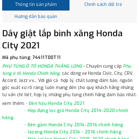
Thông tin sản phẩm
Chính sách đổi trả
Hướng dẫn bảo quản
Dây giật lắp bình xăng Honda
City 2021
Mã phụ tùng: 74411T00T11
PHỤ TÙNG Ô TÔ HONDA THĂNG LONG
- Chuyên cung cấp
Phụ
tùng ô tô Honda Chính hãng
, các dòng xe Honda Civic, City, CRV,
Accord, Jazz vv... Với giá cả hợp lý, chất lượng đảm bảo, nguồn
gốc xuất xứ rõ ràng, luôn mang đến cho quý khách hãng những
tư vấn chi tiết, hợp lý, những phụ tùng chính hãng đảm bảo nhất.
xem thêm:
-
Đèn hậu Honda City 2021
-
Hộp đựng lọc gió Honda City 2014-2020 chính
hãng
-
Đèn gầm Honda City 2014-2016 chính hãng
-
lazang Honda City 2014 - 2016 chính hãng