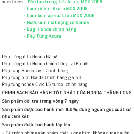
xem thêm:
-
Đầu láp trong trái Acura MDX 2008
-
Cụm cổ hút Acura MDX 2008
-
Cảm biến áp suất lốp MDX 2008
-
Nước làm mát động cơ honda
-
Bugi Honda chính hãng
-
Phụ Tùng Acura
Phụ tùng ô tô Honda Hà nội
Phụ tùng ô tô Honda Chính hãng tại Hà nội
Phụ tùng Honda Civic Chính hãng
Phụ tùng ô tô Honda Chính hãng giá tốt
Phụ tùng honda Civic 1.5 turbo chính hãng
CHÍNH SÁCH BẢO HÀNH TỐT NHẤT CỦA HONDA THĂNG LONG
Sản phẩm đổi trả trong vòng 7 ngày
Sản phẩm được bảo hành mới 100%, đúng nguồn gốc xuất xứ
như cam kết
Sản phẩm được bảo hành lắp lên
– Để tránh những sản phẩm chất lượng kém, không đúng nguồn