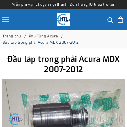
Miễn phí vận chuyển nội thành: Đơn hàng 10 triệu trở lên
Trang chủ
Phụ Tùng Acura
Đầu láp trong phải Acura MDX 2007-2012
Đầu láp trong phải Acura MDX
2007-2012