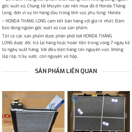
gốc xuất xứ. Chúng tôi khuyến cáo nên mua đồ ở Honda Thăng
Long, đơn vi uy tín hàng đầu trong lĩnh vực phụ tùng Honda
– HONDA THĂNG LONG cam kết bán hàng với giá rẻ nhất. Đảm
bảo đúng nguồn gốc xuất xứ của sản phẩm.
Tất cả các sản phẩm được phân phối bởi HONDA THĂNG
LONG được đổi, trả lại hàng hoặc hoàn tiền trong vòng 7 ngày kể
từ ngày xuất hàng. Với điều kiện hàng còn nguyên vẹn, không
lắp ráp, trầy xước, còn nguyên vỏ hộp.
SẢN PHẨM LIÊN QUAN