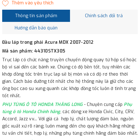
Thông tin sản phẩm
Chính sách đổi trả
Hướng dẫn bảo quản
Đầu láp trong phải Acura MDX 2007-2012
Mã sản phẩm: 44310STX305
Trục láp có chức năng truyền chuyển động quay từ hộp số hoặc
bộ vi sai đến các bánh xe. Chúng có độ bền tốt, tuy nhiên các
khớp đồng tốc trên trục lap sẽ bị mòn và có độ rơ theo thời
gian. Cách bảo dưỡng tốt nhất cho hệ thống này là giữ cho các
ống bọc cao su xung quanh các khớp đồng tốc luôn ở tình trạng
tốt nhất.
PHỤ TÙNG Ô TÔ HONDA THĂNG LONG
- Chuyên cung cấp
Phụ
tùng ô tô Honda Chính hãng
, các dòng xe Honda Civic, City, CRV,
Accord, Jazz vv... Với giá cả hợp lý, chất lượng đảm bảo, nguồn
gốc xuất xứ rõ ràng, luôn mang đến cho quý khách hãng những
tư vấn chi tiết, hợp lý, những phụ tùng chính hãng đảm bảo nhất.