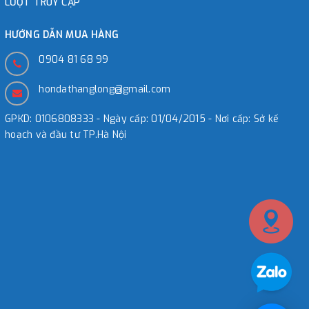
LƯỢT TRUY CẬP
HƯỚNG DẪN MUA HÀNG
0904 81 68 99
hondathanglong@gmail.com
GPKD: 0106808333 - Ngày cấp: 01/04/2015 - Nơi cấp: Sở kế
hoạch và đầu tư TP.Hà Nội