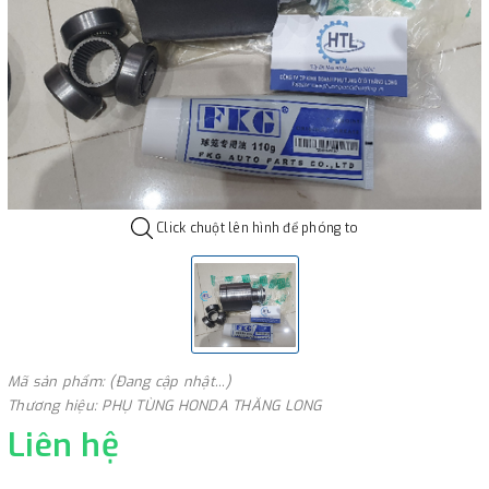
Click chuột lên hình để phóng to
Mã sản phẩm: (Đang cập nhật...)
Thương hiệu: PHỤ TÙNG HONDA THĂNG LONG
Liên hệ