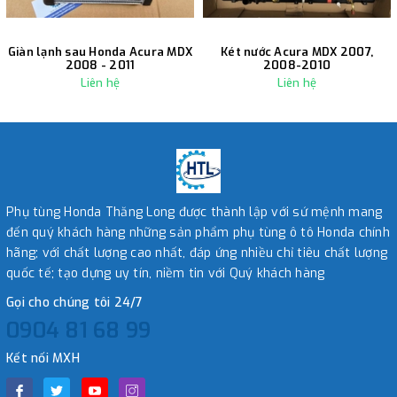
Giàn lạnh sau Honda Acura MDX
Két nước Acura MDX 2007,
2008 - 2011
2008-2010
Liên hệ
Liên hệ
Phụ tùng Honda Thăng Long được thành lập với sứ mệnh mang
đến quý khách hàng những sản phẩm phụ tùng ô tô Honda chính
hãng; với chất lượng cao nhất, đáp ứng nhiều chỉ tiêu chất lượng
quốc tế; tạo dựng uy tín, niềm tin với Quý khách hàng
Gọi cho chúng tôi 24/7
0904 81 68 99
Kết nối MXH