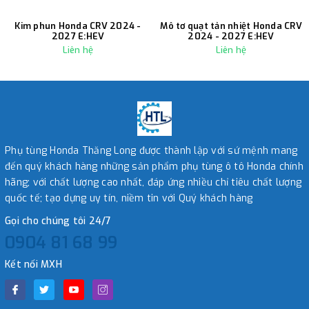
Kim phun Honda CRV 2024 -
Mô tơ quạt tản nhiệt Honda CRV
2027 E:HEV
2024 - 2027 E:HEV
Liên hệ
Liên hệ
Phụ tùng Honda Thăng Long được thành lập với sứ mệnh mang
đến quý khách hàng những sản phẩm phụ tùng ô tô Honda chính
hãng; với chất lượng cao nhất, đáp ứng nhiều chỉ tiêu chất lượng
quốc tế; tạo dựng uy tín, niềm tin với Quý khách hàng
Gọi cho chúng tôi 24/7
0904 81 68 99
Kết nối MXH