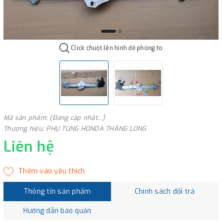
Click chuột lên hình để phóng to
Mã sản phẩm: (Đang cập nhật...)
Thương hiệu: PHỤ TÙNG HONDA THĂNG LONG
Liên hệ
Thông tin sản phẩm
Chính sách đổi trả
Hướng dẫn bảo quản