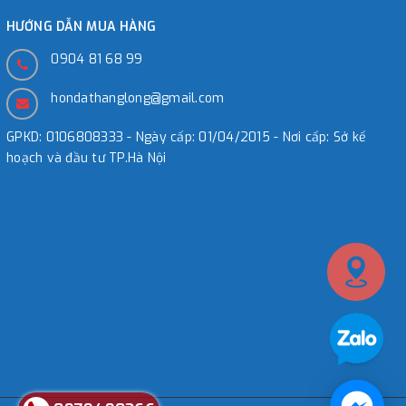
HƯỚNG DẪN MUA HÀNG
0904 81 68 99
hondathanglong@gmail.com
GPKD: 0106808333 - Ngày cấp: 01/04/2015 - Nơi cấp: Sở kế
hoạch và đầu tư TP.Hà Nội