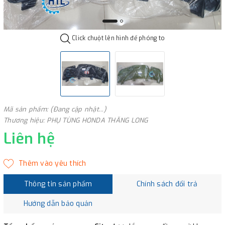
Click chuột lên hình để phóng to
Mã sản phẩm: (Đang cập nhật...)
Thương hiệu: PHỤ TÙNG HONDA THĂNG LONG
Liên hệ
Thông tin sản phẩm
Chính sách đổi trả
Hướng dẫn bảo quản