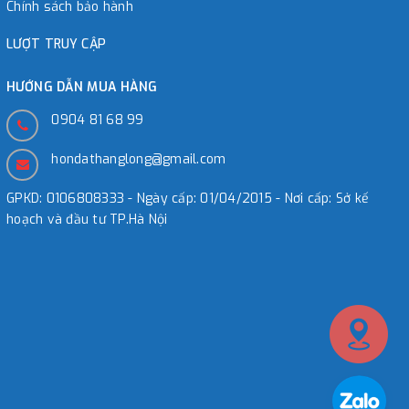
Chính sách bảo hành
LƯỢT TRUY CẬP
HƯỚNG DẪN MUA HÀNG
0904 81 68 99
hondathanglong@gmail.com
GPKD: 0106808333 - Ngày cấp: 01/04/2015 - Nơi cấp: Sở kế
hoạch và đầu tư TP.Hà Nội