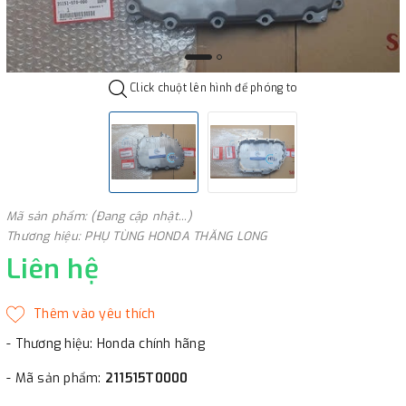
Click chuột lên hình để phóng to
Mã sản phẩm: (Đang cập nhật...)
Thương hiệu: PHỤ TÙNG HONDA THĂNG LONG
Liên hệ
- Thương hiệu: Honda chính hãng
- Mã sản phẩm:
211515T0000