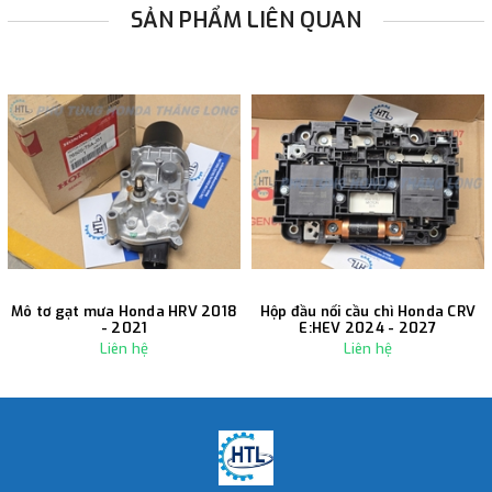
SẢN PHẨM LIÊN QUAN
Mô tơ gạt mưa Honda HRV 2018
Hộp đầu nối cầu chì Honda CRV
- 2021
E:HEV 2024 - 2027
Liên hệ
Liên hệ