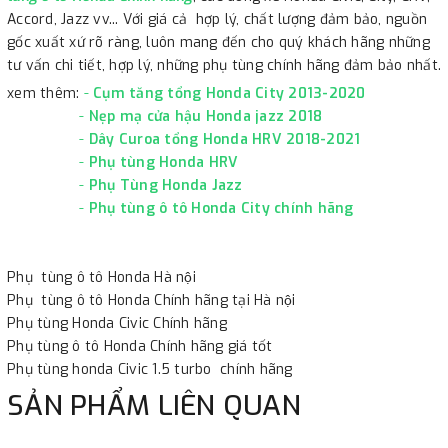
Accord, Jazz vv... Với giá cả hợp lý, chất lượng đảm bảo, nguồn
gốc xuất xứ rõ ràng, luôn mang đến cho quý khách hãng những
tư vấn chi tiết, hợp lý, những phụ tùng chính hãng đảm bảo nhất.
xem thêm:
-
Cụm tăng tổng Honda City 2013-2020
-
Nẹp mạ cửa hậu Honda jazz 2018
-
Dây Curoa tổng Honda HRV 2018-2021
-
Phụ tùng Honda HRV
-
Phụ Tùng Honda Jazz
-
Phụ tùng ô tô Honda City chính hãng
Phụ tùng ô tô Honda Hà nội
Phụ tùng ô tô Honda Chính hãng tại Hà nội
Phụ tùng Honda Civic Chính hãng
Phụ tùng ô tô Honda Chính hãng giá tốt
Phụ tùng honda Civic 1.5 turbo chính hãng
SẢN PHẨM LIÊN QUAN