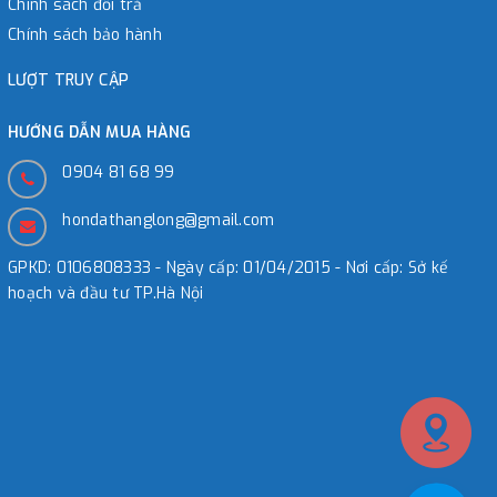
Chính sách đổi trả
Chính sách bảo hành
LƯỢT TRUY CẬP
HƯỚNG DẪN MUA HÀNG
0904 81 68 99
hondathanglong@gmail.com
GPKD: 0106808333 - Ngày cấp: 01/04/2015 - Nơi cấp: Sở kế
hoạch và đầu tư TP.Hà Nội