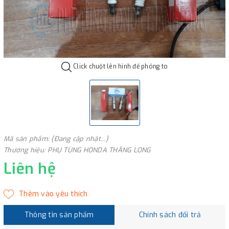
Click chuột lên hình để phóng to
Mã sản phẩm: (Đang cập nhật...)
Thương hiệu: PHỤ TÙNG HONDA THĂNG LONG
Liên hệ
Thông tin sản phẩm
Chính sách đổi trả