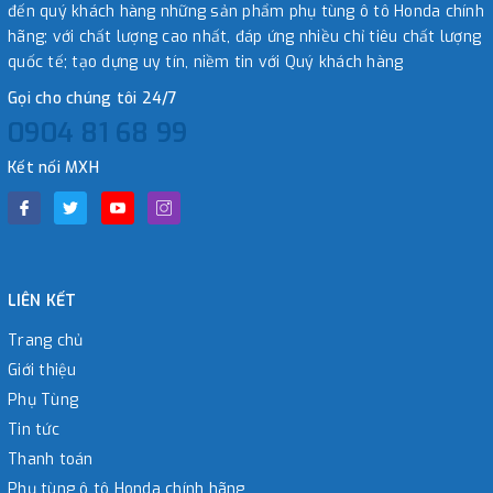
đến quý khách hàng những sản phẩm phụ tùng ô tô Honda chính
hãng; với chất lượng cao nhất, đáp ứng nhiều chỉ tiêu chất lượng
quốc tế; tạo dựng uy tín, niềm tin với Quý khách hàng
Gọi cho chúng tôi 24/7
0904 81 68 99
Kết nối MXH
LIÊN KẾT
Trang chủ
Giới thiệu
Phụ Tùng
Tin tức
Thanh toán
Phụ tùng ô tô Honda chính hãng