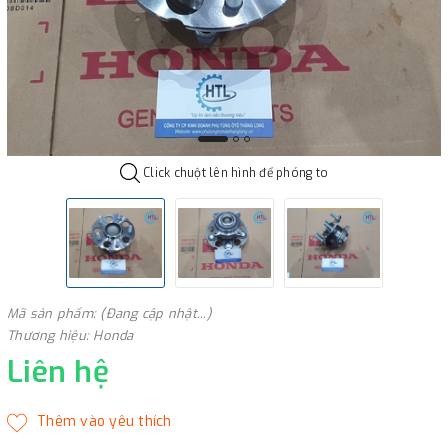
Click chuột lên hình để phóng to
Mã sản phẩm: (Đang cập nhật...)
Thương hiệu: Honda
Liên hệ