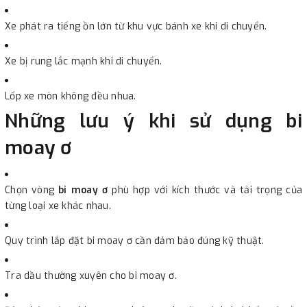
Xe phát ra tiếng ồn lớn từ khu vực bánh xe khi di chuyển.
Xe bị rung lắc mạnh khi di chuyển.
Lốp xe mòn không đều nhua.
Những lưu ý khi sử dụng bi
moay ơ
Chọn vòng
bi moay ơ
phù hợp với kích thước và tải trọng của
từng loại xe khác nhau.
Quy trình lắp đặt bi moay ơ cần đảm bảo đúng kỹ thuật.
Tra dầu thường xuyên cho bi moay ơ.