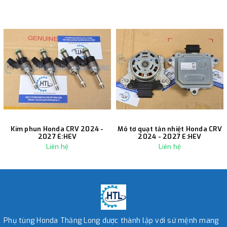
Kim phun Honda CRV 2024 -
Mô tơ quạt tản nhiệt Honda CRV
2027 E:HEV
2024 - 2027 E:HEV
Liên hệ
Liên hệ
Phụ tùng Honda Thăng Long được thành lập với sứ mệnh mang