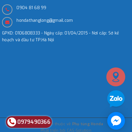
0904 81 68 99
hondathanglong@gmail.com
GPKD: 0106808333 - Ngày cấp: 01/04/2015 - Nơi cấp: Sở kế
hoạch và đầu tư TP.Hà Nội
0979490366
© Bản quyền thuộc về
Phụ tùng Honda
Phát triển bởi
CAS-Solution