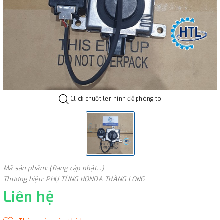
Click chuột lên hình để phóng to
Mã sản phẩm: (Đang cập nhật...)
Thương hiệu: PHỤ TÙNG HONDA THĂNG LONG
Liên hệ