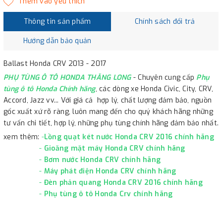
Thông tin sản phẩm
Chính sách đổi trả
Hướng dẫn bảo quản
Ballast Honda CRV 2013 - 2017
PHỤ TÙNG Ô TÔ HONDA THĂNG LONG
- Chuyên cung cấp
Phụ
tùng ô tô Honda Chính hãng
, các dòng xe Honda Civic, City, CRV,
Accord, Jazz vv... Với giá cả hợp lý, chất lượng đảm bảo, nguồn
gốc xuất xứ rõ ràng, luôn mang đến cho quý khách hãng những
tư vấn chi tiết, hợp lý, những phụ tùng chính hãng đảm bảo nhất.
xem thêm:
-
Lồng quạt két nước Honda CRV 2016 chính hãng
-
Gioăng mặt máy Honda CRV chính hãng
-
Bơm nước Honda CRV chính hãng
-
Máy phát điện Honda CRV chính hãng
-
Đèn phản quang Honda CRV 2016 chính hãng
-
Phụ tùng ô tô Honda Crv chính hãng