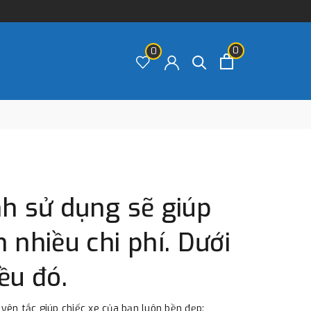
0
0
nh sử dụng sẽ giúp
 nhiều chi phí. Dưới
ều đó.
yên tắc giúp chiếc xe của bạn luôn bền đẹp: