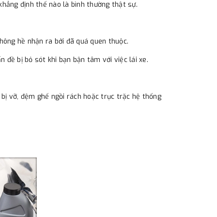
 khẳng định thế nào là bình thường thật sự.
không hề nhận ra bởi đã quá quen thuộc.
 đề bị bỏ sót khi bạn bận tâm với việc lái xe.
bị vỡ, đệm ghế ngồi rách hoặc trục trặc hệ thống