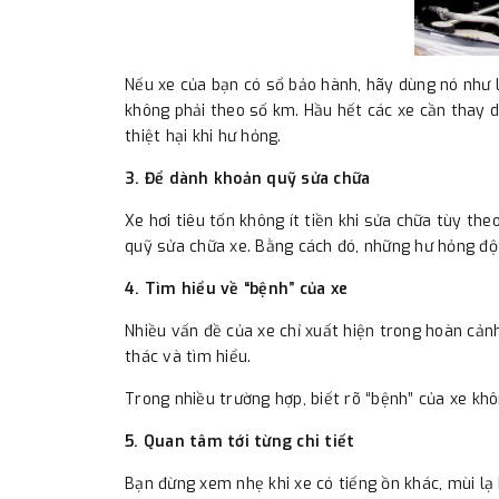
Nếu xe của bạn có sổ bảo hành, hãy dùng nó như lị
không phải theo số km. Hầu hết các xe cần thay d
thiệt hại khi hư hỏng.
3. Để dành khoản quỹ sửa chữa
Xe hơi tiêu tốn không ít tiền khi sửa chữa tùy t
quỹ sửa chữa xe. Bằng cách đó, những hư hỏng độ
4. Tìm hiểu về “bệnh” của xe
Nhiều vấn đề của xe chỉ xuất hiện trong hoàn cản
thác và tìm hiểu.
Trong nhiều trường hợp, biết rõ “bệnh” của xe khô
5. Quan tâm tới từng chi tiết
Bạn đừng xem nhẹ khi xe có tiếng ồn khác, mùi lạ