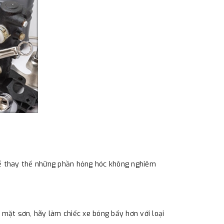
 để thay thế những phần hỏng hóc không nghiêm
 mặt sơn, hãy làm chiếc xe bóng bẩy hơn với loại