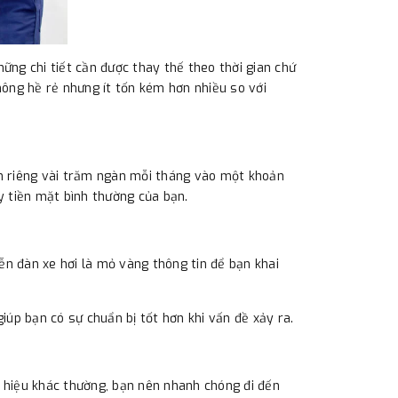
ững chi tiết cần được thay thế theo thời gian chứ
ông hề rẻ nhưng ít tốn kém hơn nhiều so với
ành riêng vài trăm ngàn mỗi tháng vào một khoản
y tiền mặt bình thường của bạn.
ễn đàn xe hơi là mỏ vàng thông tin để bạn khai
iúp bạn có sự chuẩn bị tốt hơn khi vấn đề xảy ra.
u hiệu khác thường, bạn nên nhanh chóng đi đến