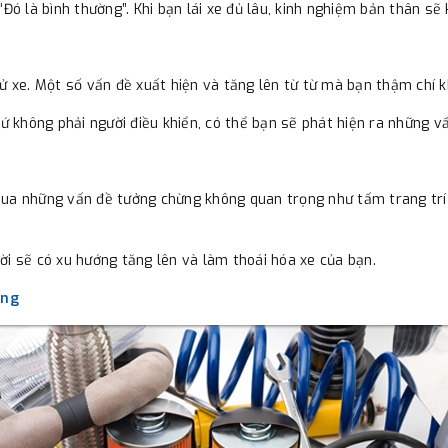
Đó là bình thường”. Khi bạn lái xe đủ lâu, kinh nghiệm bản thân sẽ
hử xe. Một số vấn đề xuất hiện và tăng lên từ từ mà bạn thậm chí 
ứ không phải người điều khiển, có thể bạn sẽ phát hiện ra những vấn
qua những vấn đề tưởng chừng không quan trọng như tấm trang trí 
ời sẽ có xu hướng tăng lên và làm thoái hóa xe của bạn.
ợng