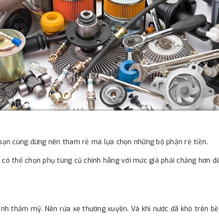
 bạn cùng đừng nên tham rẻ mà lựa chọn những bộ phận rẻ tiền.
g có thể chọn phụ tùng cũ chính hãng với mức giá phải chăng hơn
tính thẩm mỹ. Nên rửa xe thường xuyên. Và khi nước đã khô trên bề