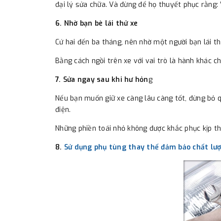
đại lý sửa chữa. Và đừng để họ thuyết phục rằng: “
6. Nhờ bạn bè lái thử xe
Cứ hai đến ba tháng, nên nhờ một người bạn lái t
Bằng cách ngồi trên xe với vai trò là hành khác ch
7. Sửa ngay sau khi hư hỏn
g
Nếu bạn muốn giữ xe càng lâu càng tốt, đừng bỏ 
điện.
Những phiền toái nhỏ không được khắc phục kịp th
8.
Sử dụng phụ tùng thay thế đảm bảo chất lư