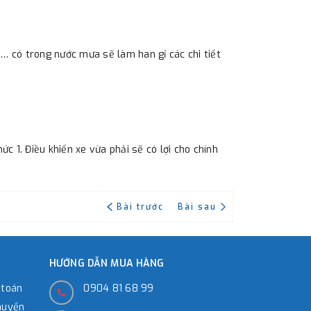
… có trong nước mưa sẽ làm han gỉ các chi tiết
 1. Điều khiển xe vừa phải sẽ có lợi cho chính
Bài trước
Bài sau
HƯỚNG DẪN MUA HÀNG
 toán
0904 81 68 99
huyển