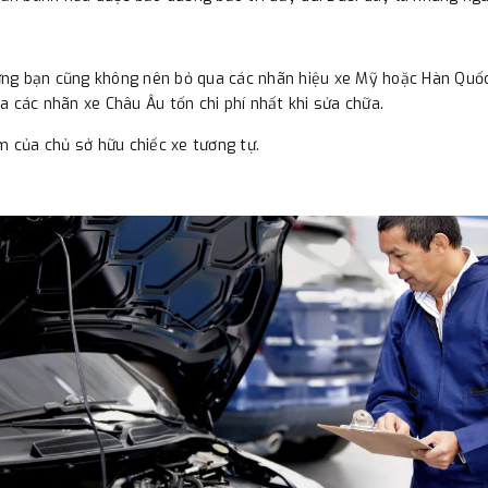
ng bạn cũng không nên bỏ qua các nhãn hiệu xe Mỹ hoặc Hàn Quốc b
a các nhãn xe Châu Âu tốn chi phí nhất khi sửa chữa.
 của chủ sở hữu chiếc xe tương tự.